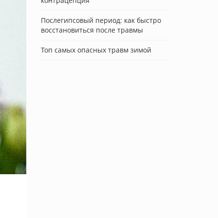
контрацепция
Послегипсовый период: как быстро
восстановиться после травмы
Топ самых опасных травм зимой