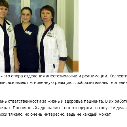
– это опора отделения анестезиологии и реанимации. Коллект
мый, все имеют мгновенную реакцию, сообразительны, терпели
ень ответственности за жизнь и здоровье пациента. В их работ
ое-как. Постоянный адреналин – вот что держит в тонусе и дела
ки тяжело, но очень интересно, ведь не каждый может