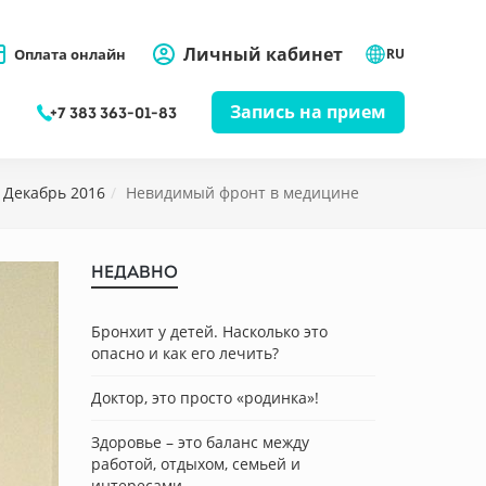
Личный кабинет
Оплата онлайн
RU
Запись на прием
+7 383 363-01-83
Декабрь 2016
Невидимый фронт в медицине
НЕДАВНО
Бронхит у детей. Насколько это
опасно и как его лечить?
Доктор, это просто «родинка»!
Здоровье – это баланс между
работой, отдыхом, семьей и
интересами