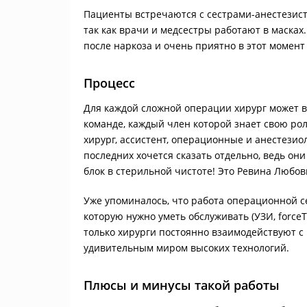
Пациенты встречаются с сестрами-анестезист
так как врачи и медсестры работают в масках
после наркоза и очень приятно в этот момент
Процесс
Для каждой сложной операции хирург может в
команде, каждый член которой знает свою рол
хирург, ассистент, операционные и анестези
последних хочется сказать отдельно, ведь о
блок в стерильной чистоте! Это Ревина Любов
Уже упоминалось, что работа операционной се
которую нужно уметь обслуживать (УЗИ, forceTr
только хирурги постоянно взаимодействуют с
удивительным миром высоких технологий.
Плюсы и минусы такой работы