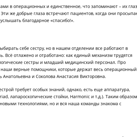
ами в операционных и единственное, что запоминают – их глаз
. Эти же добрые глаза встречают пациентов, когда они просыпа
 услышать благодарное «спасибо!».
ыбирать себе сестру, но в нашем отделении все работают в
ь. Всё отлажено и отработано: как единый механизм трудятся
ологические сестры и младший медицинский персонал. Про
ни наши верные помощники, которые держат весь операционный
ь Анатольевна и Соколова Анастасия Викторовна.
строй требует особых знаний, однако, есть еще аппаратура,
iad, лапароскопические стойки, Harmonic и т.д.). Таким образом
 новыми технологиями, но и вся наша команды знакома с