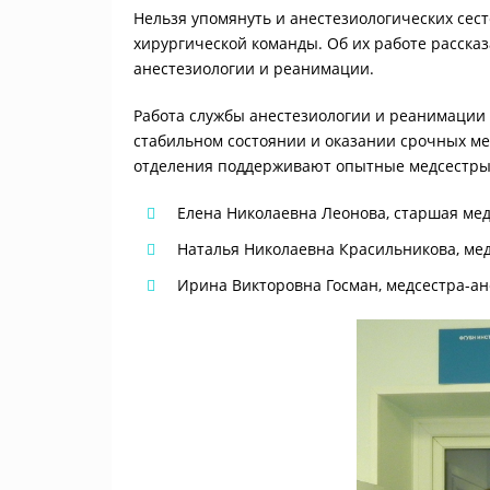
Нельзя упомянуть и анестезиологических сес
хирургической команды. Об их работе расска
анестезиологии и реанимации.
Работа службы анестезиологии и реанимации 
стабильном состоянии и оказании срочных ме
отделения поддерживают опытные медсестры
Елена Николаевна Леонова, старшая мед
Наталья Николаевна Красильникова, медс
Ирина Викторовна Госман, медсестра-ане