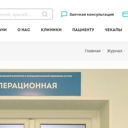
Заочная консультация
ачи
О нас
Клиники
Пациенту
Чекапы
Главная
Журнал