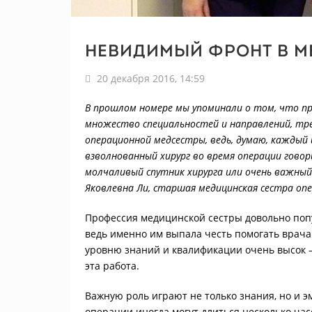
Невидимый фронт в м
20 декабря 2016, 14:59
В прошлом номере мы упоминали о том, что пр
множество специальностей и направлений, тре
операционной медсестры, ведь, думаю, каждый 
взволнованный хирург во время операции говор
молчаливый спутник хирурга или очень важный
Яковлевна Ли, старшая медицинская сестра оп
Профессия медицинской сестры довольно попу
ведь именно им выпала честь помогать врача
уровню знаний и квалификации очень высок –
эта работа.
Важную роль играют не только знания, но и 
операции иногда могут длиться несколько часо