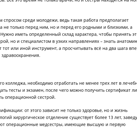
м спросом среди молодежи, ведь такая работа предполагает
а не только перед ним, но и перед его родными и близкими, а
 Нужно иметь определенный склад характера, чтобы принять эт
рой, но и специалистом в узких направлениях – знать анатоми
т тот или иной инструмент, а просчитывать всё на два шага впе
 здравоохранения.
о колледжа, необходимо отработать не менее трех лет в лечеб
ать тесты и экзамен, после чего можно получить сертификат л
ть операционной сестрой.
ификации: от этого зависит не только здоровье, но и жизнь
огий хирургическое отделение существует более 13 лет, завед
тают операционные медсестры, имеющие высшую и первую