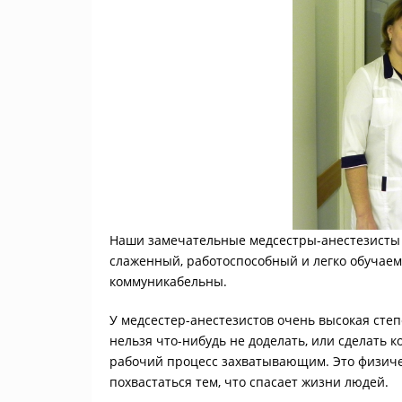
Наши замечательные медсестры-анестезисты 
слаженный, работоспособный и легко обучае
коммуникабельны.
У медсестер-анестезистов очень высокая степ
нельзя что-нибудь не доделать, или сделать к
рабочий процесс захватывающим. Это физичес
похвастаться тем, что спасает жизни людей.