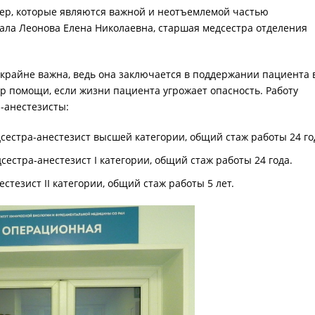
тер, которые являются важной и неотъемлемой частью
зала Леонова Елена Николаевна, старшая медсестра отделения
крайне важна, ведь она заключается в поддержании пациента 
р помощи, если жизни пациента угрожает опасность. Работу
-анестезисты:
сестра-анестезист высшей категории, общий стаж работы 24 го
естра-анестезист I категории, общий стаж работы 24 года.
стезист II категории, общий стаж работы 5 лет.