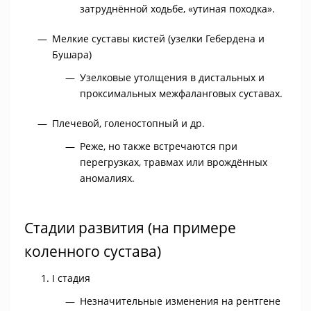
затруднённой ходьбе, «утиная походка».
Мелкие суставы кистей (узелки Гебердена и
Бушара)
Узелковые утолщения в дистальных и
проксимальных межфаланговых суставах.
Плечевой, голеностопный и др.
Реже, но также встречаются при
перегрузках, травмах или врождённых
аномалиях.
Стадии развития (на примере
коленного сустава)
I стадия
Незначительные изменения на рентгене