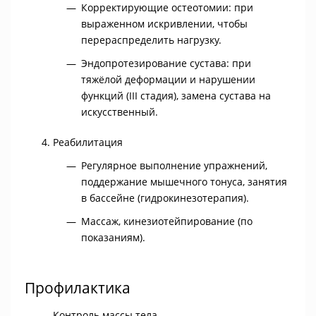
Корректирующие остеотомии: при
выраженном искривлении, чтобы
перераспределить нагрузку.
Эндопротезирование сустава: при
тяжёлой деформации и нарушении
функций (III стадия), замена сустава на
искусственный.
Реабилитация
Регулярное выполнение упражнений,
поддержание мышечного тонуса, занятия
в бассейне (гидрокинезотерапия).
Массаж, кинезиотейпирование (по
показаниям).
Профилактика
Контроль массы тела