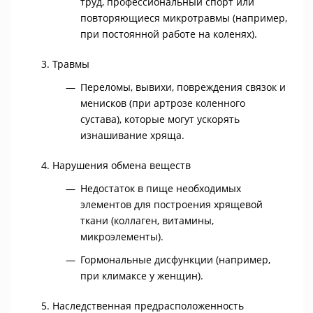
труд, профессиональный спорт или
повторяющиеся микротравмы (например,
при постоянной работе на коленях).
Травмы
Переломы, вывихи, повреждения связок и
менисков (при артрозе коленного
сустава), которые могут ускорять
изнашивание хряща.
Нарушения обмена веществ
Недостаток в пище необходимых
элементов для построения хрящевой
ткани (коллаген, витамины,
микроэлементы).
Гормональные дисфункции (например,
при климаксе у женщин).
Наследственная предрасположенность