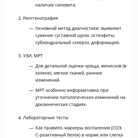
наличие синовита.
Рентгенография
Основной метод диагностики: выявляет
сужение суставной щели, остеофиты,
субхондральный склероз, деформацию.
УЗИ, МРТ
Для детальной оценки хряща, менисков (в
колене), мягких тканей, ранних
изменений.
МРТ особенно информативна при
уточнении патологических изменений на
доклинических стадиях.
Лабораторные тесты
Как правило, маркеры воспаления (СОЭ,
С-реактивный белок) в норме или слегка