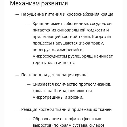
Механизм развития
Нарушение питания и кровоснабжения хряща
Хрящ не имеет собственных сосудов, он
питается из синовиальной жидкости и
прилегающей костной ткани. Когда эти
процессы нарушаются (из-за травм,
перегрузок, изменений в
микрососудистом русле), хрящ начинает
терять эластичность.
Постепенная дегенерация хряща
Снижается количество протеогликанов,
коллагена II типа, появляются
микротрещины и эрозии.
Реакция костной ткани и прилежащих тканей
Образование остеофитов (костных
выростов) по краям сустава, склероз