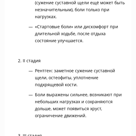
(сужение суставной щели ещё может быть
незначительным), боли только при
нагрузках.
«Стартовые боли» или дискомфорт при
длительной ходьбе, после отдыха
состояние улучшается.
II стадия
Рентген: заметное сужение суставной
щели, остеофиты, уплотнение
подхрящевой кости.
Боли выражены сильнее, возникают при
небольших нагрузках и сохраняются
дольше, может появиться хруст,
ограничение движений.
III стадия