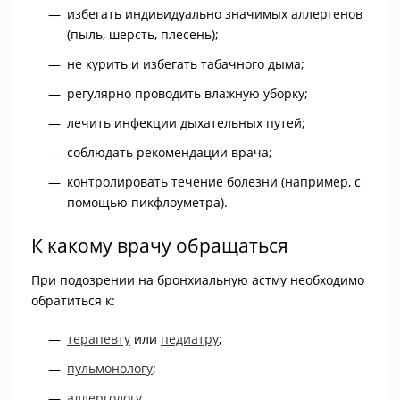
избегать индивидуально значимых аллергенов
(пыль, шерсть, плесень);
не курить и избегать табачного дыма;
регулярно проводить влажную уборку;
лечить инфекции дыхательных путей;
соблюдать рекомендации врача;
контролировать течение болезни (например, с
помощью пикфлоуметра).
К какому врачу обращаться
При подозрении на бронхиальную астму необходимо
обратиться к:
терапевту
или
педиатру
;
пульмонологу
;
аллергологу
.