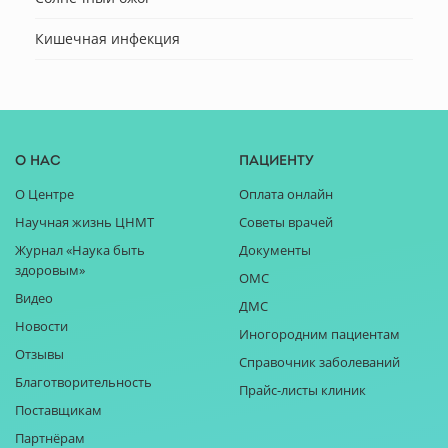
Кишечная инфекция
О нас
Пациенту
О Центре
Оплата онлайн
Научная жизнь ЦНМТ
Советы врачей
Журнал «Наука быть
Документы
здоровым»
ОМС
Видео
ДМС
Новости
Иногородним пациентам
Отзывы
Справочник заболеваний
Благотворительность
Прайс-листы клиник
Поставщикам
Партнёрам