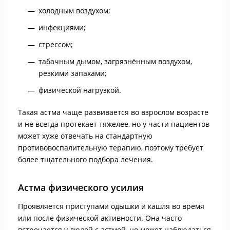
холодным воздухом;
инфекциями;
стрессом;
табачным дымом, загрязнённым воздухом,
резкими запахами;
физической нагрузкой.
Такая астма чаще развивается во взрослом возрасте
и не всегда протекает тяжелее, но у части пациентов
может хуже отвечать на стандартную
противовоспалительную терапию, поэтому требует
более тщательного подбора лечения.
Астма физического усилия
Проявляется приступами одышки и кашля во время
или после физической активности. Она часто
встречается у людей с астмой, но может наблюдаться