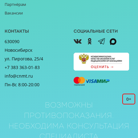
Партнёрам
Вакансии
Контакты
Социальные сети
630090
Новосибирск
ул. Пирогова, 25/4
+7 383 363-01-83
info@cnmt.ru
Пн-Вс 8:00-20:00
0+
Возможны
противопоказания.
Необходима консультация
специалиста