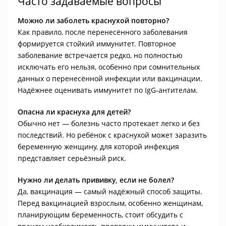
Часто задаваемые вопросы
Можно ли заболеть краснухой повторно?
Как правило, после перенесённого заболевания
формируется стойкий иммунитет. Повторное
заболевание встречается редко, но полностью
исключать его нельзя, особенно при сомнительных
данных о перенесённой инфекции или вакцинации.
Надёжнее оценивать иммунитет по IgG-антителам.
Опасна ли краснуха для детей?
Обычно нет — болезнь часто протекает легко и без
последствий. Но ребёнок с краснухой может заразить
беременную женщину, для которой инфекция
представляет серьёзный риск.
Нужно ли делать прививку, если не болел?
Да, вакцинация — самый надёжный способ защиты.
Перед вакцинацией взрослым, особенно женщинам,
планирующим беременность, стоит обсудить с