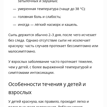
затылочных и заушных;
умеренная температура (чаще до 38 °C);
головная боль и слабость;
иногда — лёгкий насморк и кашель.
Сыпь держится обычно 2–3 дня, после чего исчезает
без следа. Однако отсутствие сыпи не исключает
краснуху: часть случаев протекает бессимптомно или
малосимптомно.
У взрослых заболевание часто протекает тяжелее,
чем у детей, с более выраженной температурой и
симптомами интоксикации.
Особенности течения у детей и
взрослых
У детей краснуха, как правило, проходит легко и
редко вызывает осложнения. Ребёнок может