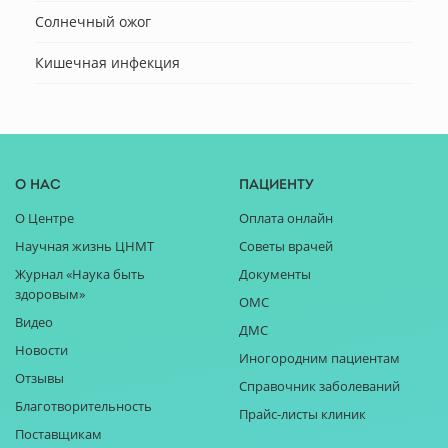
Солнечный ожог
Кишечная инфекция
О нас
Пациенту
О Центре
Оплата онлайн
Научная жизнь ЦНМТ
Советы врачей
Журнал «Наука быть
Документы
здоровым»
ОМС
Видео
ДМС
Новости
Иногородним пациентам
Отзывы
Справочник заболеваний
Благотворительность
Прайс-листы клиник
Поставщикам