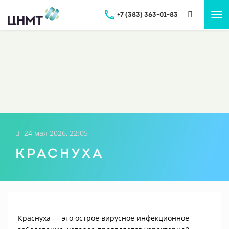
+7 (383) 363-01-83
Tog
nav
24 мая 2026, 22:05
Краснуха
Краснуха — это острое вирусное инфекционное