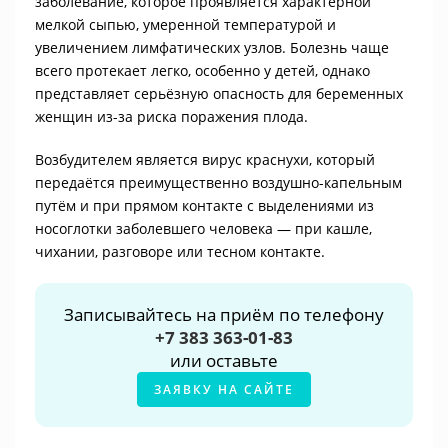
заболевание, которое проявляется характерной
мелкой сыпью, умеренной температурой и
увеличением лимфатических узлов. Болезнь чаще
всего протекает легко, особенно у детей, однако
представляет серьёзную опасность для беременных
женщин из-за риска поражения плода.
Возбудителем является вирус краснухи, который
передаётся преимущественно воздушно-капельным
путём и при прямом контакте с выделениями из
носоглотки заболевшего человека — при кашле,
чихании, разговоре или тесном контакте.
Записывайтесь на приём по телефону
+7 383 363-01-83
или оставьте
ЗАЯВКУ НА САЙТЕ