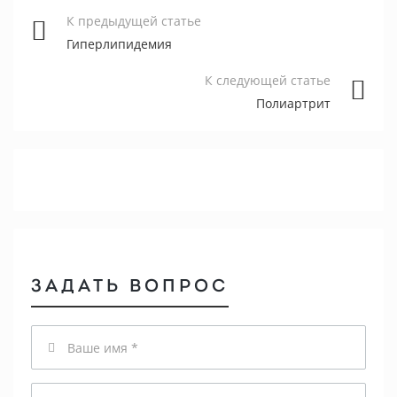
К предыдущей статье
Гиперлипидемия
К следующей статье
Полиартрит
ЗАДАТЬ ВОПРОС
Имя
Email