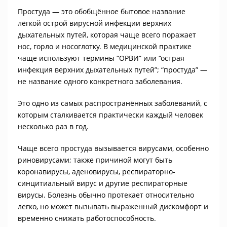
Простуда — это обобщённое бытовое название
лёгкой острой вирусной инфекции верхних
дыхательных путей, которая чаще всего поражает
нос, горло и носоглотку. В медицинской практике
чаще используют термины “ОРВИ” или “острая
инфекция верхних дыхательных путей”; “простуда” —
не название одного конкретного заболевания.
Это одно из самых распространённых заболеваний, с
которым сталкивается практически каждый человек
несколько раз в год.
Чаще всего простуда вызывается вирусами, особенно
риновирусами; также причиной могут быть
коронавирусы, аденовирусы, респираторно-
синцитиальный вирус и другие респираторные
вирусы. Болезнь обычно протекает относительно
легко, но может вызывать выраженный дискомфорт и
временно снижать работоспособность.