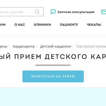
Заочная консультация
ачи
О нас
Клиники
Пациенту
Чекапы
 цены
Кардиоцентр
Детский кардиолог
Повторный прием 
ЫЙ ПРИЕМ ДЕТСКОГО КА
ЗАПИСАТЬСЯ НА ПРИЕМ