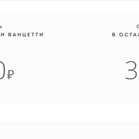
Ь
 И ВАНЦЕТТИ
В ОСТ
0
₽