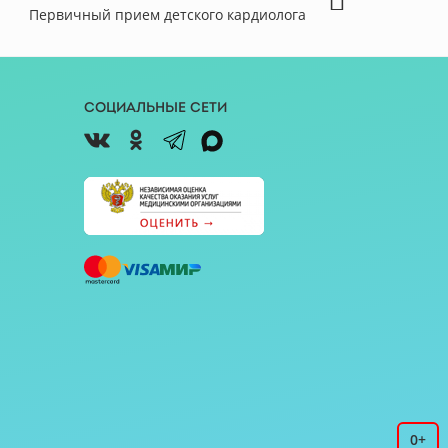
Первичный прием детского кардиолога
Социальные сети
0+