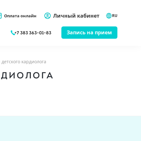
Личный кабинет
Оплата онлайн
RU
Запись на прием
+7 383 363-01-83
детского кардиолога
РДИОЛОГА