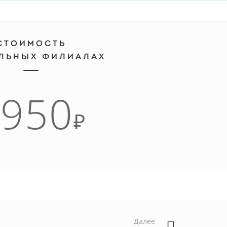
СТОИМОСТЬ
АЛЬНЫХ ФИЛИАЛАХ
3950
₽
Далее