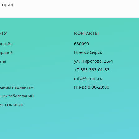
егории
нту
Контакты
630090
онлайн
Новосибирск
врачей
ул. Пирогова, 25/4
нты
+7 383 363-01-83
info@cnmt.ru
Пн-Вс 8:00-20:00
одним пациентам
ник заболеваний
исты клиник