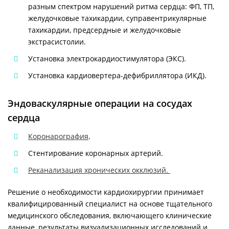
разным спектром нарушений ритма сердца: ФП, ТП,
желудочковые тахикардии, суправентрикулярные
тахикардии, предсердные и желудочковые
экстрасистолии.
Установка электрокардиостимулятора (ЭКС).
Установка кардиовертера-дефибриллятора (ИКД).
Эндоваскулярные операции на сосудах
сердца
Коронарография
.
Стентирование коронарных артерий.
Реканализация хронических окклюзий.
Решение о необходимости кардиохирургии принимает
квалифицированный специалист на основе тщательного
медицинского обследования, включающего клинические
данные, результаты визуализационных исследований и