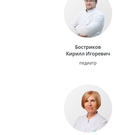
Бостриков
Кирилл Игоревич
педиатр