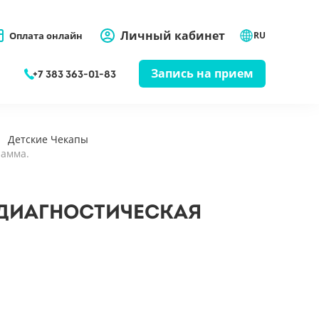
Личный кабинет
Оплата онлайн
RU
Запись на прием
+7 383 363-01-83
Детские Чекапы
рамма.
 ДИАГНОСТИЧЕСКАЯ