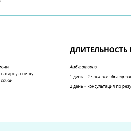
)
ДЛИТЕЛЬНОСТЬ
мочи
Амбулаторно
ять жирную пищу
1 день – 2 часа все обследов
 собой
2 день – консультация по рез