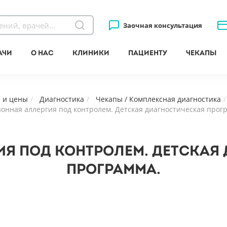
Заочная консультация
ачи
О нас
Клиники
Пациенту
Чекапы
и и цены
Диагностика
Чекапы / Комплексная диагностика
зонная аллергия под контролем. Детская диагностическая прог
ИЯ ПОД КОНТРОЛЕМ. ДЕТСКАЯ
ПРОГРАММА.