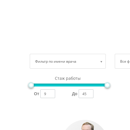
Фильтр по имени врача
Все 
Стаж работы
От
До