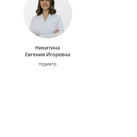
Никитина
Евгения Игоревна
педиатр