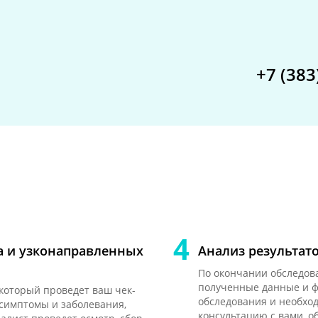
+7 (383
а и узконаправленных
Анализ результат
По окончании обследов
полученные данные и ф
 который проведет ваш чек-
обследования и необхо
 симптомы и заболевания,
консультацию с вами, о