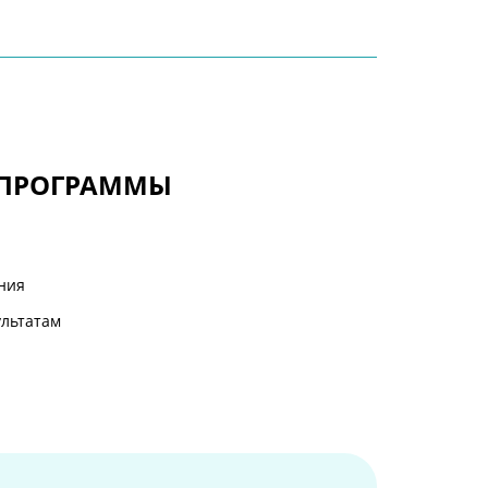
 ПРОГРАММЫ
ания
ультатам