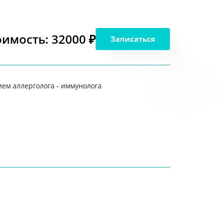
оимость: 32000 ₽
Записаться
ем аллерголога - иммунолога