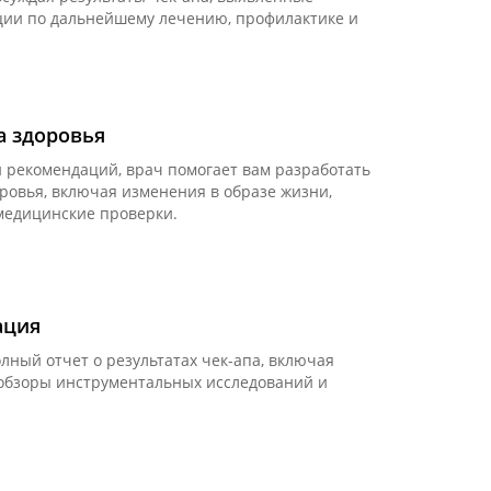
ии по дальнейшему лечению, профилактике и
а здоровья
и рекомендаций, врач помогает вам разработать
ровья, включая изменения в образе жизни,
медицинские проверки.
ация
лный отчет о результатах чек-апа, включая
обзоры инструментальных исследований и