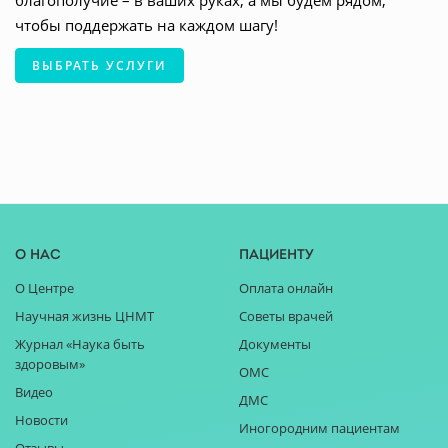
благополучие – в ваших руках, а мы будем рядом,
чтобы поддержать на каждом шагу!
ВЫБРАТЬ УСЛУГИ
О нас
Пациенту
О Центре
Оплата онлайн
Научная жизнь ЦНМТ
Советы врачей
Журнал «Наука быть
Документы
здоровым»
ОМС
Видео
ДМС
Новости
Иногородним пациентам