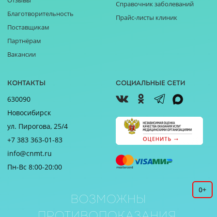
Отзывы
Справочник заболеваний
Благотворительность
Прайс-листы клиник
Поставщикам
Партнёрам
Вакансии
Контакты
Социальные сети
630090
Новосибирск
ул. Пирогова, 25/4
+7 383 363-01-83
info@cnmt.ru
Пн-Вс 8:00-20:00
0+
Возможны
противопоказания.