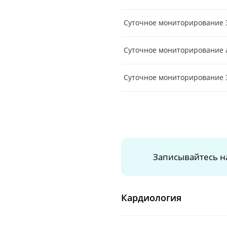
Суточное мониторирование Э
Суточное мониторирование 
Суточное мониторирование 
Записывайтесь н
Кардиология