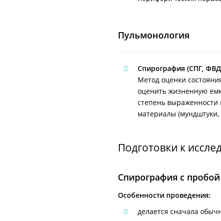
Пульмонология
Спирография (СПГ, ФВД
Метод оценки состояния
оценить жизненную емко
степень выраженности 
материалы (мундштуки,
Подготовки к иссле
Спирография с пробой 
Особенности проведения:
делается сначала обычн