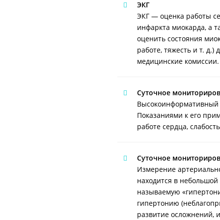
ЭКГ
ЭКГ — оценка работы се
инфаркта миокарда, а 
оценить состояния миок
работе, тяжесть и т. д
медицинские комиссии.
Суточное мониториров
Высокоинформативный м
Показаниями к его прим
работе сердца, слабост
Суточное мониториров
Измерение артериально
находится в небольшой 
называемую «гипертони
гипертонию (неблагопри
развитие осложнений, 