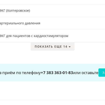
КГ (Холтеровское)
артериального давления
ЭКГ для пациентов с кардиостимулятором
ПОКАЗАТЬ ЕЩЕ 14
а приём по телефону
+7 383 363-01-83
или оставьте
З