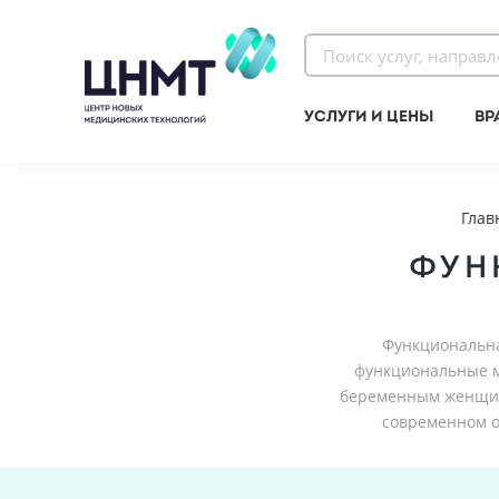
Услуги и цены
Вр
Глав
ФУН
Функциональна
функциональные м
беременным женщин
современном 