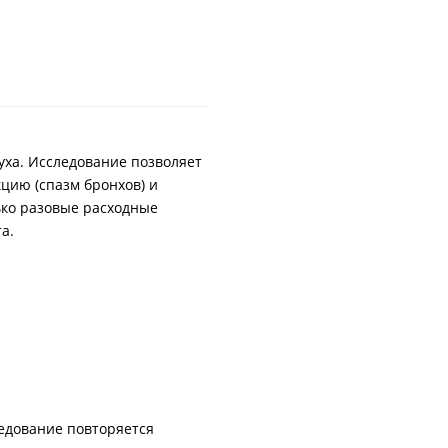
уха. Исследование позволяет
цию (спазм бронхов) и
ько разовые расходные
а.
ледование повторяется