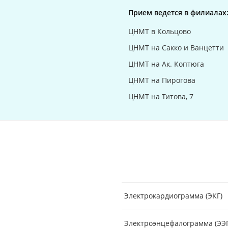
Прием ведется в филиалах
ЦНМТ в Кольцово
ЦНМТ на Сакко и Ванцетти
ЦНМТ на Ак. Коптюга
ЦНМТ на Пирогова
ЦНМТ на Титова, 7
Электрокардиограмма (ЭКГ)
Электроэнцефалограмма (ЭЭГ