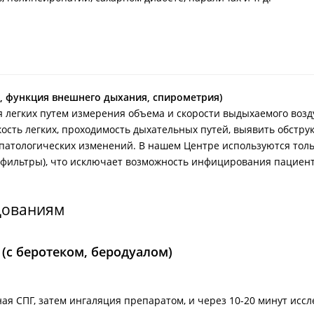
, функция внешнего дыхания, спирометрия)
 легких путем измерения объема и скорости выдыхаемого возд
сть легких, проходимость дыхательных путей, выявить обструк
патологических изменений. В нашем Центре используются тол
 фильтры), что исключает возможность инфицирования пациент
дованиям
(с беротеком, беродуалом)
ая СПГ, затем ингаляция препаратом, и через 10-20 минут исс