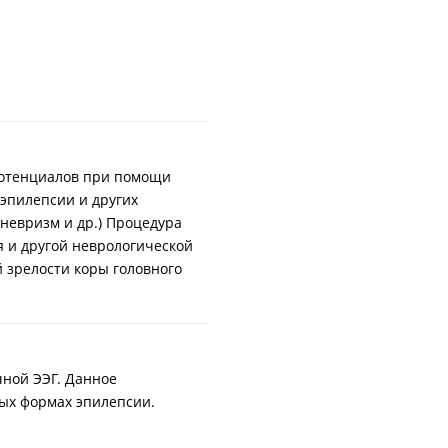
 потенциалов при помощи
 эпилепсии и других
аневризм и др.) Процедура
я и другой неврологической
 зрелости коры головного
ной ЭЭГ. Данное
ых формах эпилепсии.