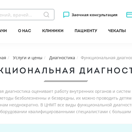
Заочная консультация
ачи
О нас
Клиники
Пациенту
Чекапы
ная
Услуги и цены
Диагностика
Функциональная диагно
КЦИОНАЛЬНАЯ ДИАГНОС
я диагностика оценивает работу внутренних органов и систем 
етоды безболезненны и безвредны, их можно проводить детям 
ам неоднократно. В ЦНМТ все виды функциональной диагност
оборудовании квалифицированными специалистами с большим 