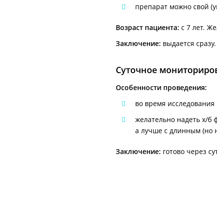
препарат можно свой (у
Возраст пациента:
с 7 лет. Ж
Заключение:
выдается сразу.
Суточное мониториро
Особенности проведения:
во время исследования 
желательно надеть х/б 
а лучше с длинным (но н
Заключение:
готово через су