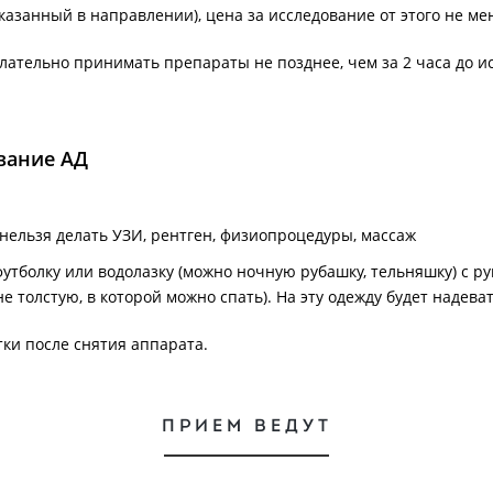
казанный в направлении), цена за исследование от этого не ме
елательно принимать препараты не позднее, чем за 2 часа до и
вание АД
нельзя делать УЗИ, рентген, физиопроцедуры, массаж
футболку или водолазку (можно ночную рубашку, тельняшку) с ру
е толстую, в которой можно спать). На эту одежду будет надева
тки после снятия аппарата.
ПРИЕМ ВЕДУТ