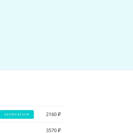
2160 ₽
ЗАПИСАТЬСЯ
3570 ₽