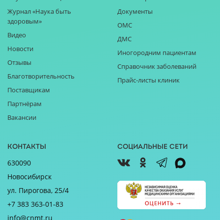
Журнал «Наука быть
Документы
здоровым»
ОМС
Видео
ДМС
Новости
Иногородним пациентам
Отзывы
Справочник заболеваний
Благотворительность
Прайс-листы клиник
Поставщикам
Партнёрам
Вакансии
Контакты
Социальные сети
630090
Новосибирск
ул. Пирогова, 25/4
+7 383 363-01-83
info@cnmt.ru