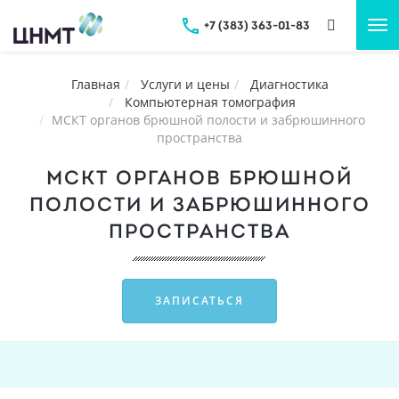
+7 (383) 363-01-83
Tog
nav
Главная
Услуги и цены
Диагностика
Компьютерная томография
МСКТ органов брюшной полости и забрюшинного
пространства
МСКТ ОРГАНОВ БРЮШНОЙ
ПОЛОСТИ И ЗАБРЮШИННОГО
ПРОСТРАНСТВА
ЗАПИСАТЬСЯ