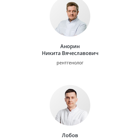
Анорин
Никита Вячеславович
рентгенолог
Лобов