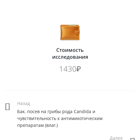
Стоимость
исследования
1430₽
Назад
Бак. посев на грибы рода Candida и
чувcтвительность к антимикотическим
препаратам (влаг.)
Далее