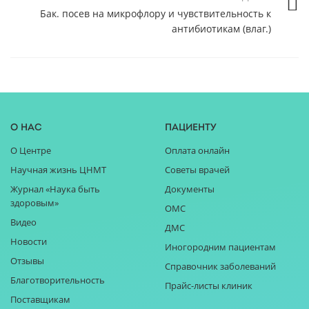
Бак. посев на микрофлору и чувcтвительность к
антибиотикам (влаг.)
О нас
Пациенту
О Центре
Оплата онлайн
Научная жизнь ЦНМТ
Советы врачей
Журнал «Наука быть
Документы
здоровым»
ОМС
Видео
ДМС
Новости
Иногородним пациентам
Отзывы
Справочник заболеваний
Благотворительность
Прайс-листы клиник
Поставщикам