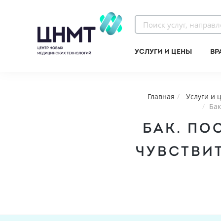
Услуги и цены
Вр
Главная
Услуги и 
Бак
БАК. ПО
ЧУВCТВИТ