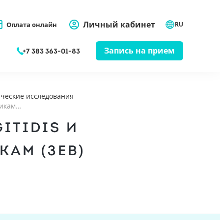
Личный кабинет
Оплата онлайн
RU
Запись на прием
+7 383 363-01-83
ческие исследования
тикам…
ITIDIS И
КАМ (ЗЕВ)