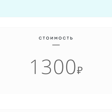
СТОИМОСТЬ
1300
₽