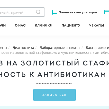
Заочная консультация
ачи
О нас
Клиники
Пациенту
Чекапы
цены
Диагностика
Лабораторные анализы
Бактериологи
 посев на золотистый стафилококк и чувcтвительность к антиб
ЕВ НА ЗОЛОТИСТЫЙ СТАФ
НОСТЬ К АНТИБИОТИКАМ
ЗАПИСАТЬСЯ