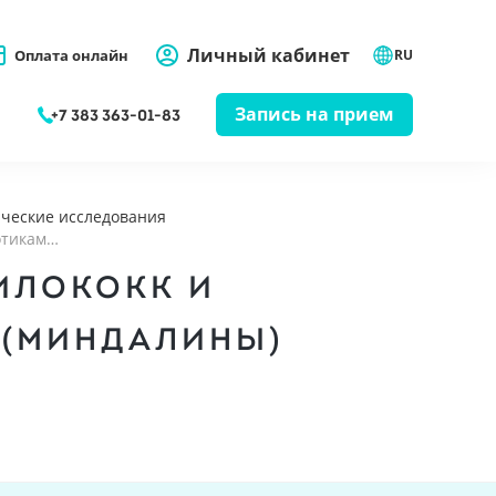
Личный кабинет
Оплата онлайн
RU
Запись на прием
+7 383 363-01-83
ческие исследования
иотикам…
ИЛОКОКК И
 (МИНДАЛИНЫ)