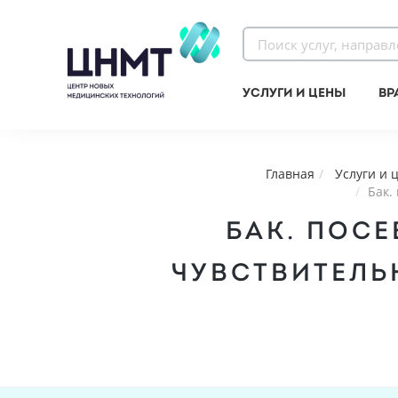
Услуги и цены
Вр
Главная
Услуги и 
Бак.
БАК. ПОС
ЧУВCТВИТЕЛЬ