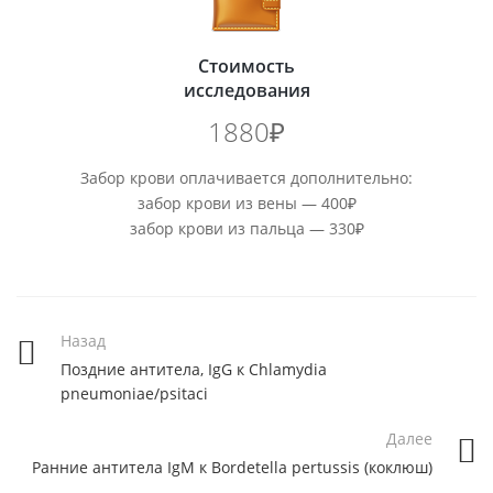
Стоимость
исследования
1880₽
Забор крови оплачивается дополнительно:
забор крови из вены — 400₽
забор крови из пальца — 330₽
Назад
Поздние антитела, IgG к Chlamydia
pneumoniae/psitaci
Далее
Ранние антитела IgМ к Bordetella pertussis (коклюш)