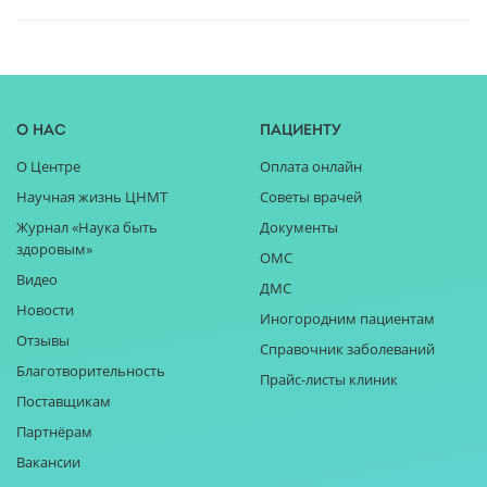
О нас
Пациенту
О Центре
Оплата онлайн
Научная жизнь ЦНМТ
Советы врачей
Журнал «Наука быть
Документы
здоровым»
ОМС
Видео
ДМС
Новости
Иногородним пациентам
Отзывы
Справочник заболеваний
Благотворительность
Прайс-листы клиник
Поставщикам
Партнёрам
Вакансии