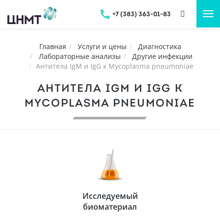
+7 (383) 363-01-83
Tog
nav
Главная
Услуги и цены
Диагностика
Лабораторные анализы
Другие инфекции
Антитела IgМ и IgG к Mycoplasma pneumoniae
АНТИТЕЛА IGМ И IGG К
MYCOPLASMA PNEUMONIAE
Исследуемый
биоматериал