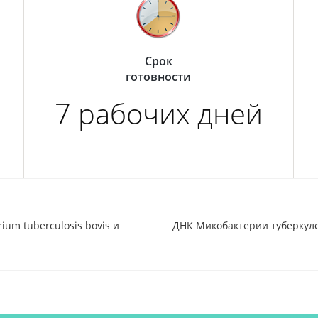
Срок
готовности
7 рабочих дней
um tuberculosis bovis и
ДНК Микобактерии туберкулеза