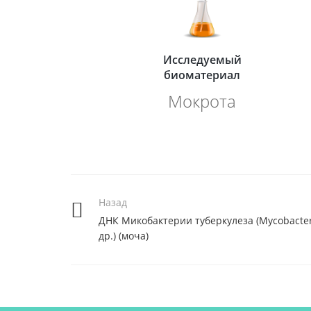
Исследуемый
биоматериал
Мокрота
Назад
ДНК Микобактерии туберкулеза (Mycobacteri
др.) (моча)