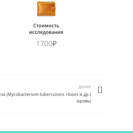
Стоимость
исследования
1700₽
Далее
 (Mycobacterium tuberculosis +bovis и др.)
(кровь)