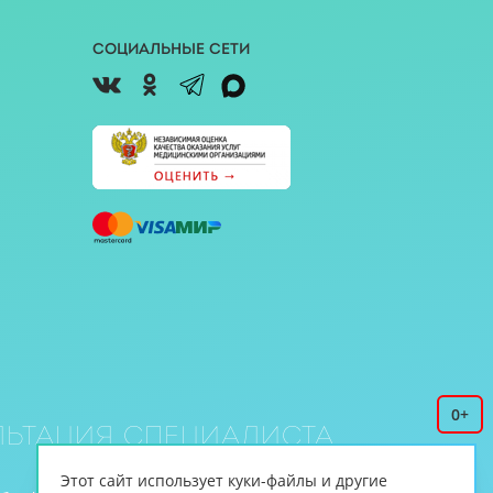
Социальные сети
0+
ьтация специалиста
Этот сайт использует куки-файлы и другие