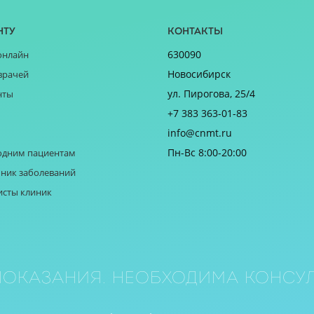
нту
Контакты
630090
онлайн
Новосибирск
врачей
ул. Пирогова, 25/4
нты
+7 383 363-01-83
info@cnmt.ru
Пн-Вс 8:00-20:00
одним пациентам
ник заболеваний
исты клиник
оказания. Необходима консул