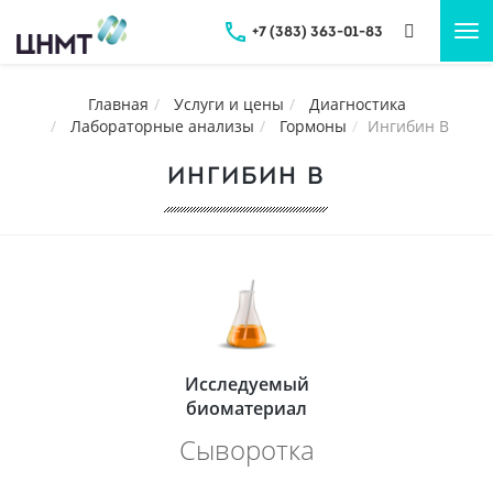
+7 (383) 363-01-83
Tog
nav
Главная
Услуги и цены
Диагностика
Лабораторные анализы
Гормоны
Ингибин В
ИНГИБИН В
Исследуемый
биоматериал
Сыворотка