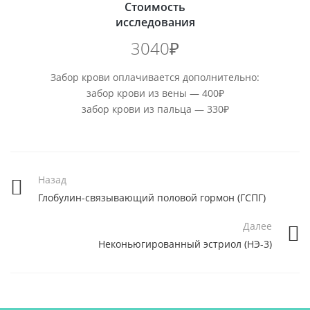
Стоимость
исследования
3040₽
Забор крови оплачивается дополнительно:
забор крови из вены — 400₽
забор крови из пальца — 330₽
Назад
Глобулин-связывающий половой гормон (ГСПГ)
Далее
Неконьюгированный эстриол (НЭ-3)