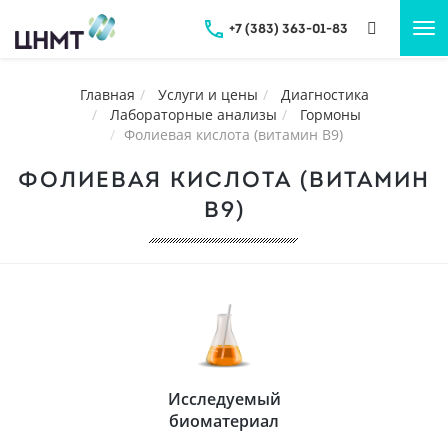
+7 (383) 363-01-83
Tog
nav
Главная
Услуги и цены
Диагностика
Лабораторные анализы
Гормоны
Фолиевая кислота (витамин B9)
ФОЛИЕВАЯ КИСЛОТА (ВИТАМИН
B9)
Исследуемый
биоматериал