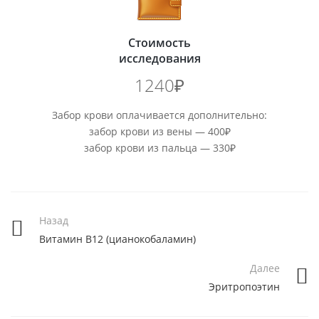
Стоимость
исследования
1240₽
Забор крови оплачивается дополнительно:
забор крови из вены — 400₽
забор крови из пальца — 330₽
Назад
Витамин В12 (цианокобаламин)
Далее
Эритропоэтин