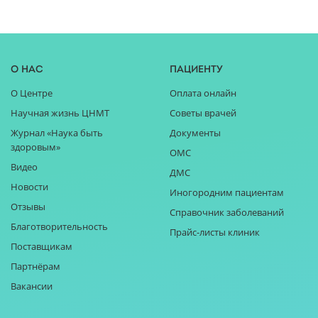
О нас
Пациенту
О Центре
Оплата онлайн
Научная жизнь ЦНМТ
Советы врачей
Журнал «Наука быть
Документы
здоровым»
ОМС
Видео
ДМС
Новости
Иногородним пациентам
Отзывы
Справочник заболеваний
Благотворительность
Прайс-листы клиник
Поставщикам
Партнёрам
Вакансии