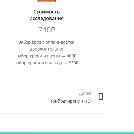
Стоимость
исследования
740₽
Забор крови оплачивается
дополнительно:
забор крови из вены — 400₽
забор крови из пальца — 330₽
Далее
Трийодтиронин (T3)