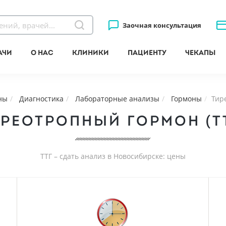
Заочная консультация
ачи
О нас
Клиники
Пациенту
Чекапы
ны
Диагностика
Лабораторные анализы
Гормоны
Тир
РЕОТРОПНЫЙ ГОРМОН (Т
ТТГ – сдать анализ в Новосибирске: цены