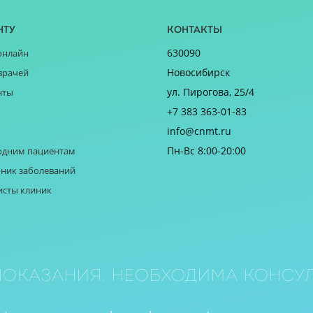
нту
Контакты
630090
онлайн
Новосибирск
врачей
ул. Пирогова, 25/4
нты
+7 383 363-01-83
info@cnmt.ru
Пн-Вс 8:00-20:00
одним пациентам
ник заболеваний
исты клиник
оказания. Необходима консул