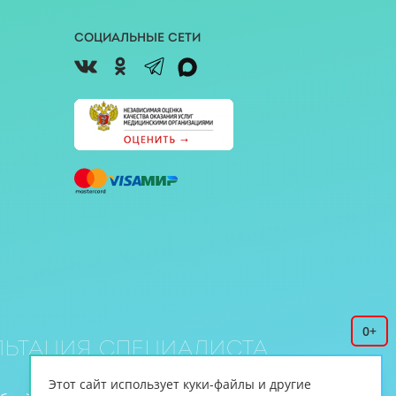
Социальные сети
0+
ьтация специалиста
Этот сайт использует куки-файлы и другие