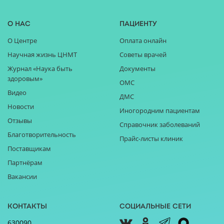
О нас
Пациенту
О Центре
Оплата онлайн
Научная жизнь ЦНМТ
Советы врачей
Журнал «Наука быть
Документы
здоровым»
ОМС
Видео
ДМС
Новости
Иногородним пациентам
Отзывы
Справочник заболеваний
Благотворительность
Прайс-листы клиник
Поставщикам
Партнёрам
Вакансии
Контакты
Социальные сети
630090