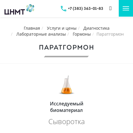
+7 (383) 363-01-83
Tog
nav
Главная
Услуги и цены
Диагностика
Лабораторные анализы
Гормоны
Паратгормон
ПАРАТГОРМОН
Исследуемый
биоматериал
Сыворотка