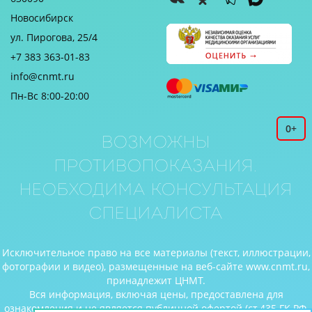
Новосибирск
ул. Пирогова, 25/4
+7 383 363-01-83
info@cnmt.ru
Пн-Вс 8:00-20:00
0+
Возможны
противопоказания.
Необходима консультация
специалиста
Исключительное право на все материалы (текст, иллюстрации,
фотографии и видео), размещенные на веб-сайте www.cnmt.ru,
принадлежит ЦНМТ.
Вся информация, включая цены, предоставлена для
ознакомления и не является публичной офертой (ст.435 ГК РФ,