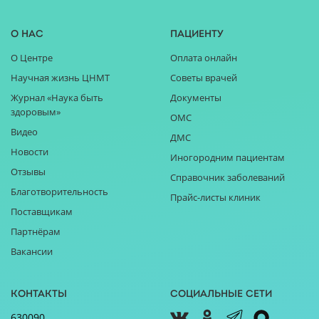
О нас
Пациенту
О Центре
Оплата онлайн
Научная жизнь ЦНМТ
Советы врачей
Журнал «Наука быть
Документы
здоровым»
ОМС
Видео
ДМС
Новости
Иногородним пациентам
Отзывы
Справочник заболеваний
Благотворительность
Прайс-листы клиник
Поставщикам
Партнёрам
Вакансии
Контакты
Социальные сети
630090