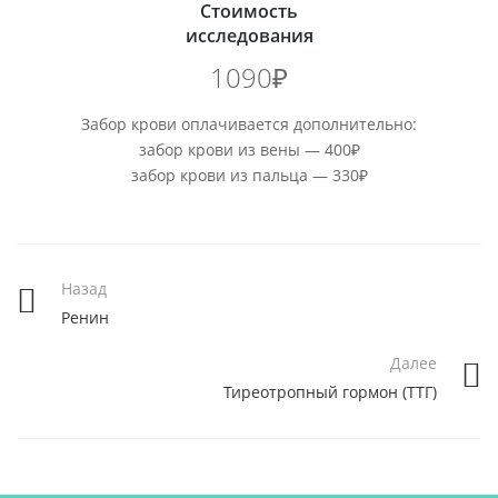
Стоимость
исследования
1090₽
Забор крови оплачивается дополнительно:
забор крови из вены — 400₽
забор крови из пальца — 330₽
Назад
Ренин
Далее
Тиреотропный гормон (ТТГ)