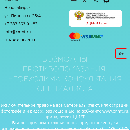
Новосибирск
ул. Пирогова, 25/4
+7 383 363-01-83
info@cnmt.ru
Пн-Вс 8:00-20:00
0+
Возможны
противопоказания.
Необходима консультация
специалиста
Исключительное право на все материалы (текст, иллюстрации,
фотографии и видео), размещенные на веб-сайте www.cnmt.ru,
принадлежит ЦНМТ.
Вся информация, включая цены, предоставлена для
ознакомления и не является публичной офертой (ст.435 ГК РФ,