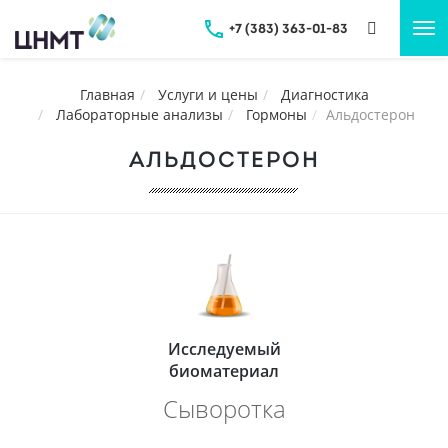
+7 (383) 363-01-83
Tog
nav
Главная
Услуги и цены
Диагностика
Лабораторные анализы
Гормоны
Альдостерон
АЛЬДОСТЕРОН
Исследуемый
биоматериал
Сыворотка