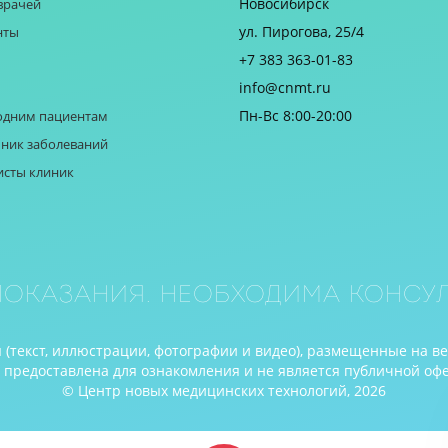
Новосибирск
врачей
ул. Пирогова, 25/4
нты
+7 383 363-01-83
info@cnmt.ru
Пн-Вс 8:00-20:00
одним пациентам
ник заболеваний
исты клиник
оказания. Необходима консул
(текст, иллюстрации, фотографии и видео), размещенные на в
редоставлена для ознакомления и не является публичной оферто
© Центр новых медицинских технологий, 2026