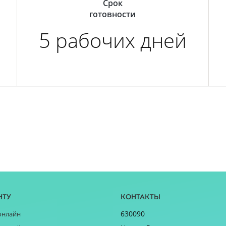
Срок
готовности
5 рабочих дней
нту
Контакты
630090
онлайн