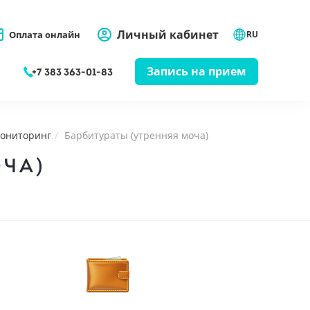
Личный кабинет
Оплата онлайн
RU
Запись на прием
+7 383 363-01-83
мониторинг
Барбитураты (утренняя моча)
ОЧА)