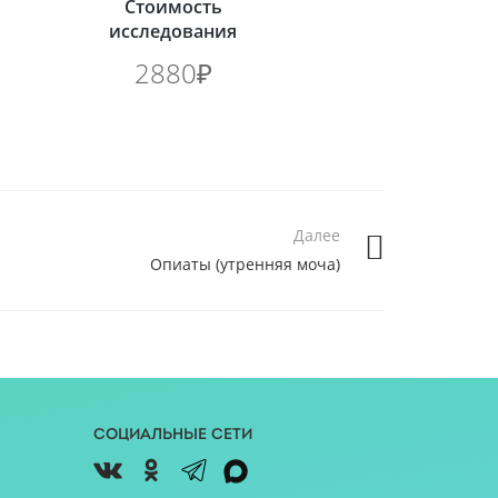
Стоимость
исследования
2880₽
Далее
Опиаты (утренняя моча)
Социальные сети