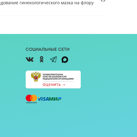
дование гинекологического мазка на флору
Социальные сети