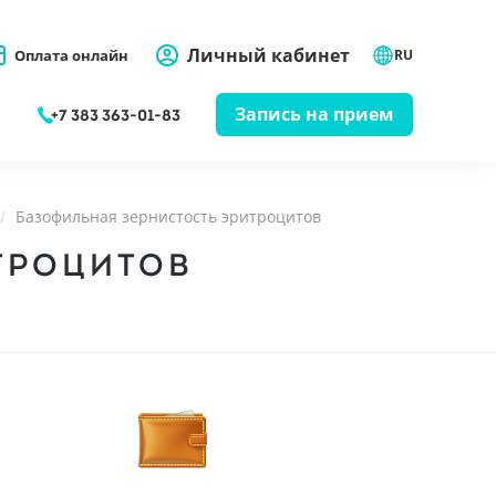
Личный кабинет
Оплата онлайн
RU
Запись на прием
+7 383 363-01-83
Базофильная зернистость эритроцитов
ТРОЦИТОВ