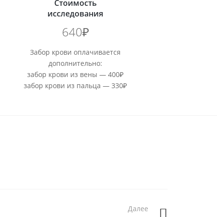
Стоимость
исследования
640₽
Забор крови оплачивается
дополнительно:
забор крови из вены — 400₽
забор крови из пальца — 330₽
Далее