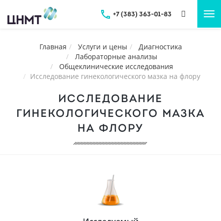
+7 (383) 363-01-83
Tog
nav
Главная
Услуги и цены
Диагностика
Лабораторные анализы
Общеклинические исследования
Исследование гинекологического мазка на флору
ИССЛЕДОВАНИЕ
ГИНЕКОЛОГИЧЕСКОГО МАЗКА
НА ФЛОРУ