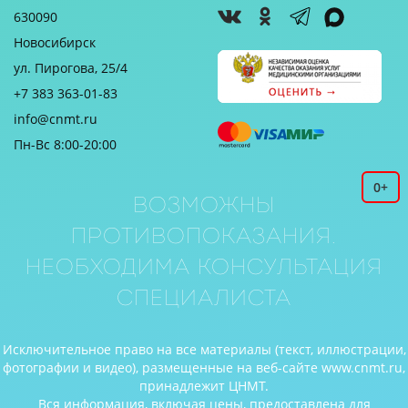
630090
Новосибирск
ул. Пирогова, 25/4
+7 383 363-01-83
info@cnmt.ru
Пн-Вс 8:00-20:00
0+
Возможны
противопоказания.
Необходима консультация
специалиста
Исключительное право на все материалы (текст, иллюстрации,
фотографии и видео), размещенные на веб-сайте www.cnmt.ru,
принадлежит ЦНМТ.
Вся информация, включая цены, предоставлена для