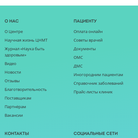
О нас
Пациенту
О Центре
Оплата онлайн
Научная жизнь ЦНМТ
Советы врачей
Журнал «Наука быть
Документы
здоровым»
ОМС
Видео
ДМС
Новости
Иногородним пациентам
Отзывы
Справочник заболеваний
Благотворительность
Прайс-листы клиник
Поставщикам
Партнёрам
Вакансии
Контакты
Социальные сети