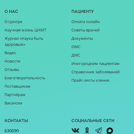
О нас
Пациенту
О Центре
Оплата онлайн
Научная жизнь ЦНМТ
Советы врачей
Журнал «Наука быть
Документы
здоровым»
ОМС
Видео
ДМС
Новости
Иногородним пациентам
Отзывы
Справочник заболеваний
Благотворительность
Прайс-листы клиник
Поставщикам
Партнёрам
Вакансии
Контакты
Социальные сети
630090