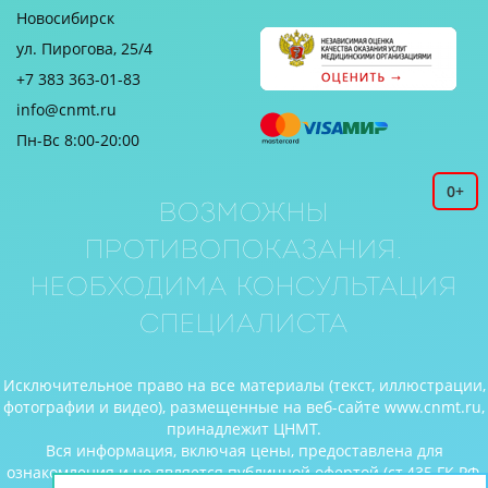
Новосибирск
ул. Пирогова, 25/4
+7 383 363-01-83
info@cnmt.ru
Пн-Вс 8:00-20:00
0+
Возможны
противопоказания.
Необходима консультация
специалиста
Исключительное право на все материалы (текст, иллюстрации,
фотографии и видео), размещенные на веб-сайте www.cnmt.ru,
принадлежит ЦНМТ.
Вся информация, включая цены, предоставлена для
ознакомления и не является публичной офертой (ст.435 ГК РФ,