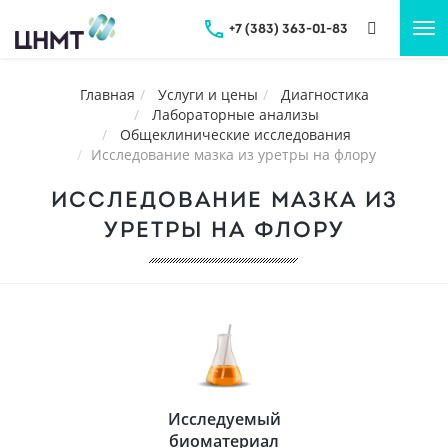
+7 (383) 363-01-83
Tog
nav
Главная
Услуги и цены
Диагностика
Лабораторные анализы
Общеклинические исследования
Исследование мазка из уретры на флору
ИССЛЕДОВАНИЕ МАЗКА ИЗ
УРЕТРЫ НА ФЛОРУ
Исследуемый
биоматериал