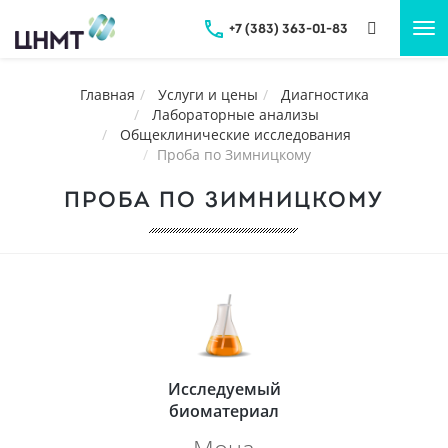
+7 (383) 363-01-83
Tog
nav
Главная
Услуги и цены
Диагностика
Лабораторные анализы
Общеклинические исследования
Проба по Зимницкому
ПРОБА ПО ЗИМНИЦКОМУ
Исследуемый
биоматериал