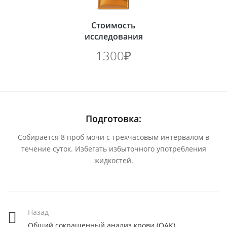
Стоимость
исследования
1300₽
Подготовка:
Собирается 8 проб мочи с трёхчасовым интервалом в
течение суток. Избегать избыточного употребления
жидкостей.
Назад
Общий сокращенный анализ крови (ОАК)