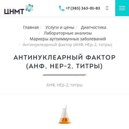
+7 (383) 363-01-83
Tog
nav
Главная
Услуги и цены
Диагностика
Лабораторные анализы
Маркеры аутоиммунных заболеваний
Антинуклеарный фактор (АНФ, НЕр-2, титры)
АНТИНУКЛЕАРНЫЙ ФАКТОР
(АНФ, НЕР-2, ТИТРЫ)
АНФ, НЕр-2, титры