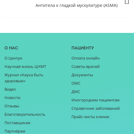
Антитела к гладкой мускулатуре (ASMA)
О нас
Пациенту
О Центре
Оплата онлайн
Научная жизнь ЦНМТ
Советы врачей
Журнал «Наука быть
Документы
здоровым»
ОМС
Видео
ДМС
Новости
Иногородним пациентам
Отзывы
Справочник заболеваний
Благотворительность
Прайс-листы клиник
Поставщикам
Партнёрам