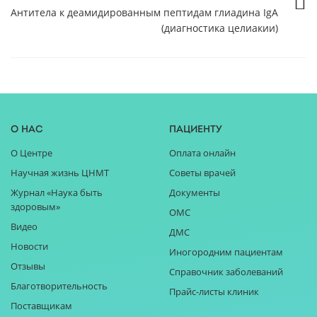
Антитела к деамидированным пептидам глиадина IgA
(диагностика целиакии)
О нас
Пациенту
О Центре
Оплата онлайн
Научная жизнь ЦНМТ
Советы врачей
Журнал «Наука быть
Документы
здоровым»
ОМС
Видео
ДМС
Новости
Иногородним пациентам
Отзывы
Справочник заболеваний
Благотворительность
Прайс-листы клиник
Поставщикам