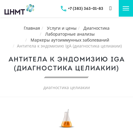
+7 (383) 363-01-83
Tog
nav
Главная
Услуги и цены
Диагностика
Лабораторные анализы
Маркеры аутоиммунных заболеваний
Антитела к эндомизию IgA (диагностика целиакии)
АНТИТЕЛА К ЭНДОМИЗИЮ IGA
(ДИАГНОСТИКА ЦЕЛИАКИИ)
диагностика целиакии