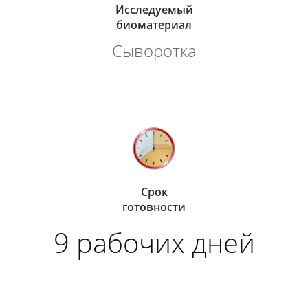
Исследуемый
биоматериал
Сыворотка
Срок
готовности
9 рабочих дней