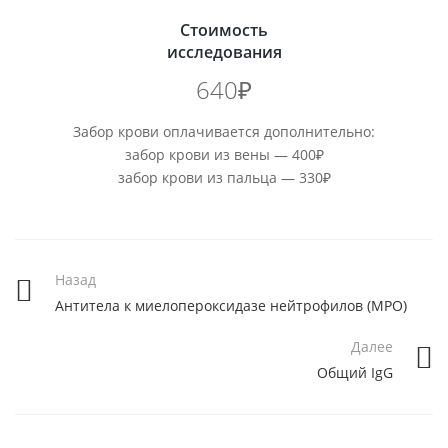
Стоимость
исследования
640₽
Забор крови оплачивается дополнительно:
забор крови из вены — 400₽
забор крови из пальца — 330₽
Назад
Антитела к миелопероксидазе нейтрофилов (МРО)
Далее
Общий IgG