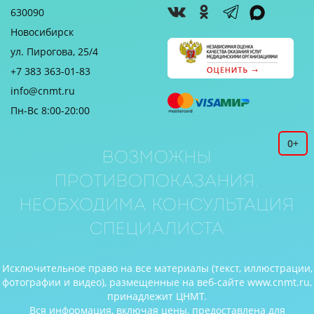
630090
Новосибирск
ул. Пирогова, 25/4
+7 383 363-01-83
info@cnmt.ru
Пн-Вс 8:00-20:00
0+
Возможны
противопоказания.
Необходима консультация
специалиста
Исключительное право на все материалы (текст, иллюстрации,
фотографии и видео), размещенные на веб-сайте www.cnmt.ru,
принадлежит ЦНМТ.
Вся информация, включая цены, предоставлена для