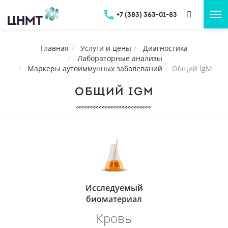
+7 (383) 363-01-83
Tog
nav
Главная
Услуги и цены
Диагностика
Лабораторные анализы
Маркеры аутоиммунных заболеваний
Общий IgM
ОБЩИЙ IGM
Исследуемый
биоматериал
Кровь