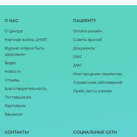
О нас
Пациенту
О Центре
Оплата онлайн
Научная жизнь ЦНМТ
Советы врачей
Журнал «Наука быть
Документы
здоровым»
ОМС
Видео
ДМС
Новости
Иногородним пациентам
Отзывы
Справочник заболеваний
Благотворительность
Прайс-листы клиник
Поставщикам
Партнёрам
Вакансии
Контакты
Социальные сети