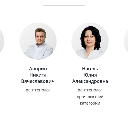
Анорин
Нагель
Никита
Юлия
а
Вячеславович
Александровна
рентгенолог
рентгенолог
врач высшей
категории