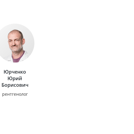
Юрченко
Юрий
Борисович
рентгенолог