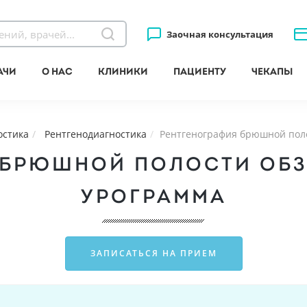
Заочная консультация
ачи
О нас
Клиники
Пациенту
Чекапы
остика
Рентгенодиагностика
Рентгенография брюшной пол
 БРЮШНОЙ ПОЛОСТИ ОБ
УРОГРАММА
ЗАПИСАТЬСЯ НА ПРИЕМ