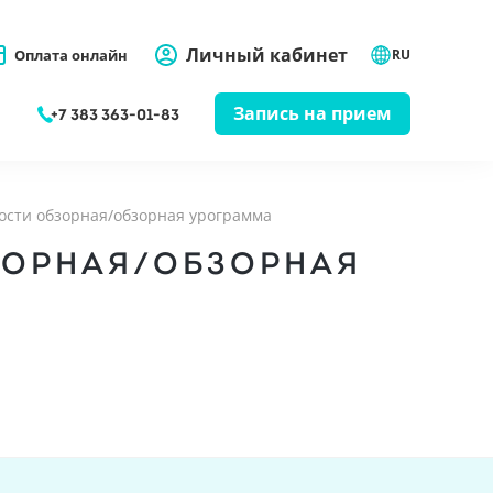
Личный кабинет
Оплата онлайн
RU
Запись на прием
+7 383 363-01-83
ости обзорная/обзорная урограмма
ЗОРНАЯ/ОБЗОРНАЯ