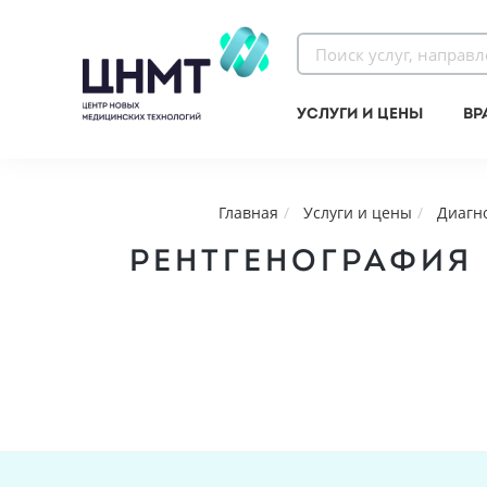
Услуги и цены
Вр
Главная
Услуги и цены
Диагн
РЕНТГЕНОГРАФИЯ