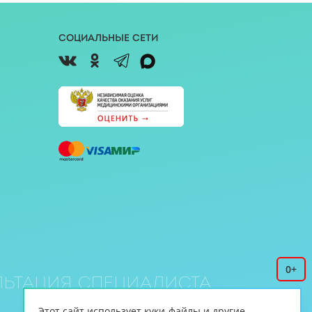
Социальные сети
0+
ьтация специалиста
Этот сайт использует куки-файлы и другие