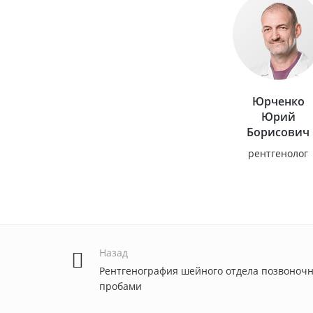
Юрченко
Юрий
Борисович
рентгенолог
Назад
Рентгенография шейного отдела позвоноч
пробами