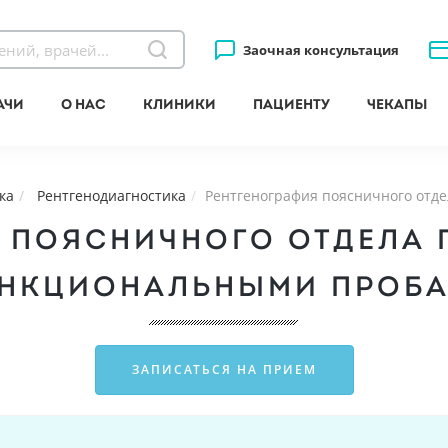
Заочная консультация
ачи
О нас
Клиники
Пациенту
Чекапы
ка
Рентгенодиагностика
Рентгенография поясничного отд
 ПОЯСНИЧНОГО ОТДЕЛА
НКЦИОНАЛЬНЫМИ ПРОБ
ЗАПИСАТЬСЯ НА ПРИЕМ