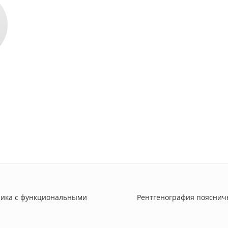
ника с функциональными
Рентгенография поясничн