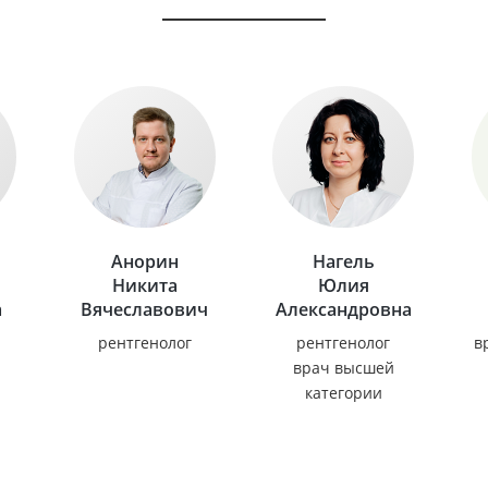
Анорин
Нагель
Никита
Юлия
а
Вячеславович
Александровна
рентгенолог
рентгенолог
в
врач высшей
категории