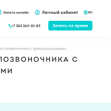
Личный кабинет
Оплата онлайн
RU
Запись на прием
+7 383 363-01-83
ела позвоночника с функциональными…
 ПОЗВОНОЧНИКА С
АМИ