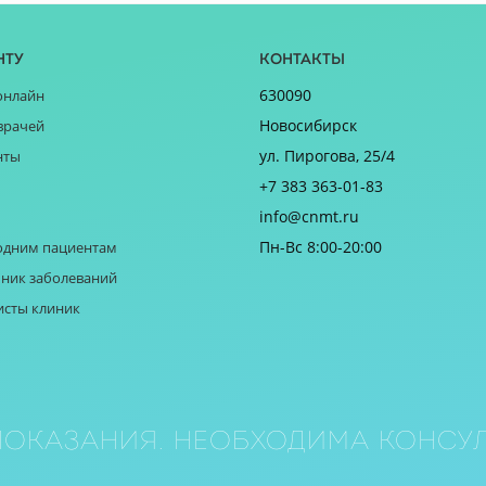
нту
Контакты
630090
онлайн
Новосибирск
врачей
ул. Пирогова, 25/4
нты
+7 383 363-01-83
info@cnmt.ru
Пн-Вс 8:00-20:00
одним пациентам
ник заболеваний
исты клиник
оказания. Необходима консул