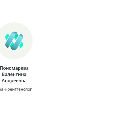
Пономарева
Валентина
Андреевна
рач-рентгенолог