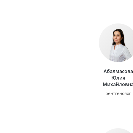
Абалмасова
Юлия
Михайловн
рентгенолог