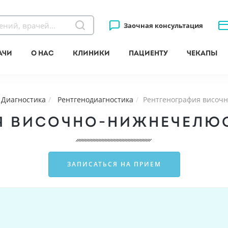
Заочная консультация
ачи
О нас
Клиники
Пациенту
Чекапы
Диагностика
Рентгенодиагностика
Рентгенография височ
Я ВИСОЧНО-НИЖНЕЧЕЛЮ
ЗАПИСАТЬСЯ НА ПРИЕМ