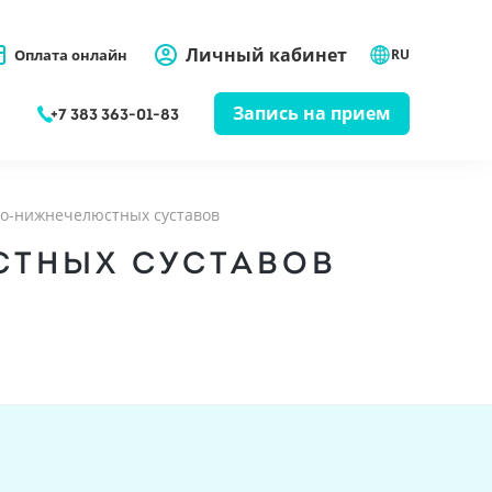
Личный кабинет
Оплата онлайн
RU
Запись на прием
+7 383 363-01-83
но-нижнечелюстных суставов
СТНЫХ СУСТАВОВ