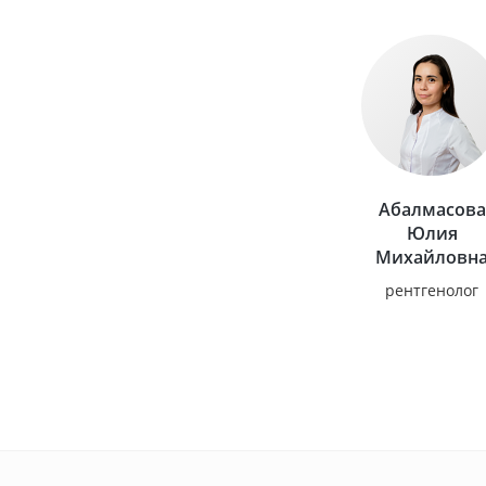
Абалмасова
Юлия
Михайловн
рентгенолог