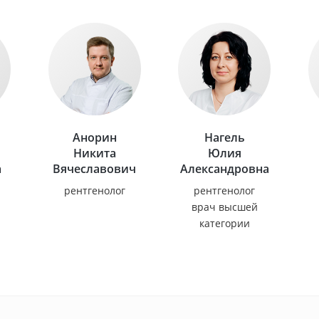
Анорин
Нагель
Никита
Юлия
а
Вячеславович
Александровна
рентгенолог
рентгенолог
врач высшей
категории