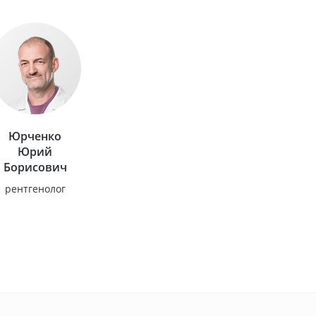
Юрченко
Юрий
Борисович
рентгенолог