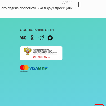
Далее
ного отдела позвоночника в двух проекциях
Социальные сети