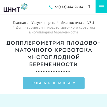
+7 (383) 363-01-83
Tog
nav
Главная
Услуги и цены
Диагностика
УЗИ
Допплерометрия плодово-маточного кровотока
многоплодной беременности
ДОППЛЕРОМЕТРИЯ ПЛОДОВО-
МАТОЧНОГО КРОВОТОКА
МНОГОПЛОДНОЙ
БЕРЕМЕННОСТИ
ЗАПИСАТЬСЯ НА ПРИЕМ