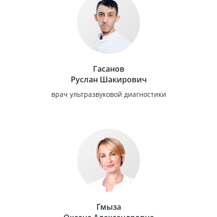
Гасанов
Руслан Шакирович
врач ультразвуковой диагностики
Гмыза