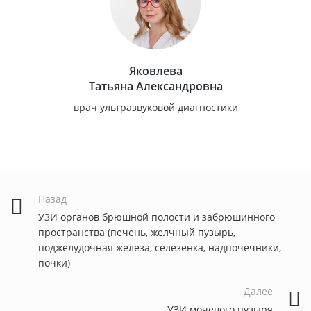
Яковлева
Татьяна Александровна
врач ультразвуковой диагностики
Назад
УЗИ органов брюшной полости и забрюшинного
пространства (печень, желчный пузырь,
поджелудочная железа, селезенка, надпочечники,
почки)
Далее
УЗИ мочевого пузыря