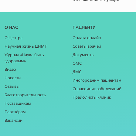
О нас
Пациенту
О Центре
Оплата онлайн
Научная жизнь ЦНМТ
Советы врачей
Журнал «Наука быть
Документы
здоровым»
ОМС
Видео
ДМС
Новости
Иногородним пациентам
Отзывы
Справочник заболеваний
Благотворительность
Прайс-листы клиник
Поставщикам
Партнёрам
Вакансии