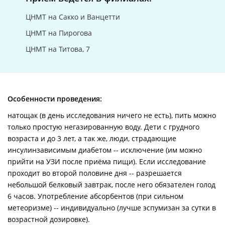
ЦНМТ на Сакко и Ванцетти
ЦНМТ на Пирогова
ЦНМТ на Титова, 7
Особенности проведения:
натощак (в день исследования ничего не есть), пить можно
только простую негазированную воду. Дети с грудного
возраста и до 3 лет, а так же, люди, страдающие
инсулинзависимым диабетом -- исключение (им можно
прийти на УЗИ после приёма пищи). Если исследование
проходит во второй половине дня -- разрешается
небольшой белковый завтрак, после него обязателен голод
6 часов. Употребление абсорбентов (при сильном
метеоризме) -- индивидуально (лучше эспумизан за сутки в
возрастной дозировке).