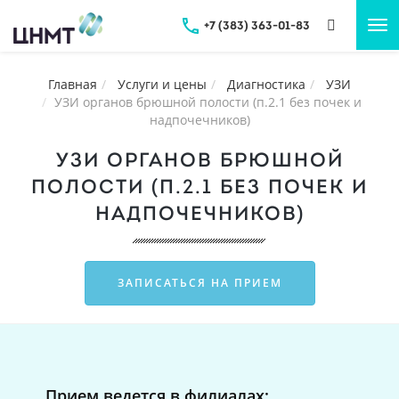
+7 (383) 363-01-83
Tog
nav
Главная
Услуги и цены
Диагностика
УЗИ
УЗИ органов брюшной полости (п.2.1 без почек и
надпочечников)
УЗИ ОРГАНОВ БРЮШНОЙ
ПОЛОСТИ (П.2.1 БЕЗ ПОЧЕК И
НАДПОЧЕЧНИКОВ)
ЗАПИСАТЬСЯ НА ПРИЕМ
Прием ведется в филиалах: