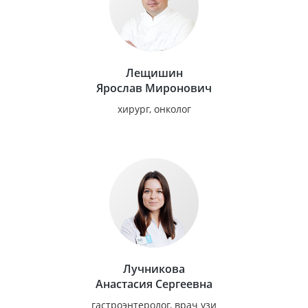
Лещишин
Ярослав Миронович
хирург, онколог
Лучникова
Анастасия Сергеевна
гастроэнтеролог, врач узи