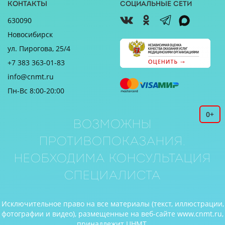
Контакты
Социальные сети
630090
Новосибирск
ул. Пирогова, 25/4
+7 383 363-01-83
info@cnmt.ru
Пн-Вс 8:00-20:00
0+
Возможны
противопоказания.
Необходима консультация
специалиста
Исключительное право на все материалы (текст, иллюстрации,
фотографии и видео), размещенные на веб-сайте www.cnmt.ru,
принадлежит ЦНМТ.