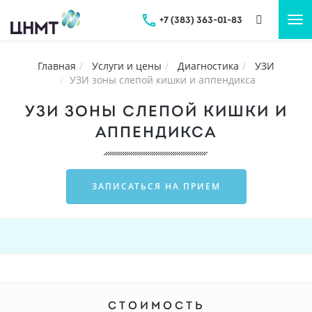
+7 (383) 363-01-83
Tog
nav
Главная
Услуги и цены
Диагностика
УЗИ
УЗИ зоны слепой кишки и аппендикса
УЗИ ЗОНЫ СЛЕПОЙ КИШКИ И
АППЕНДИКСА
ЗАПИСАТЬСЯ НА ПРИЕМ
СТОИМОСТЬ