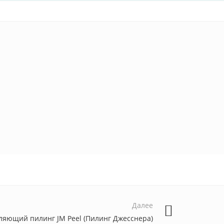
Далее
ляющий пилинг JM Peel (Пилинг Джесснера)