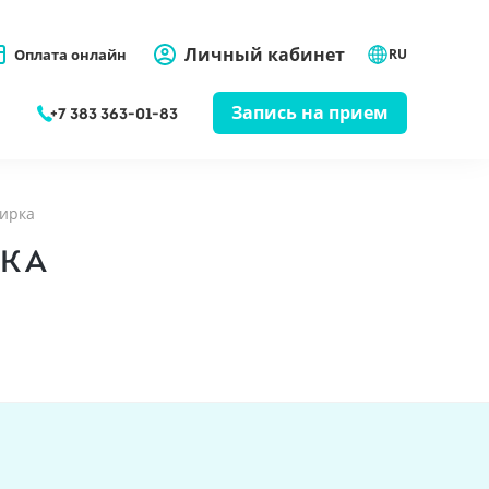
Личный кабинет
Оплата онлайн
RU
Запись на прием
+7 383 363-01-83
бирка
РКА