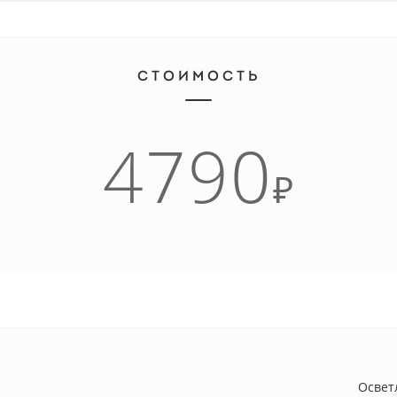
СТОИМОСТЬ
4790
₽
Освет