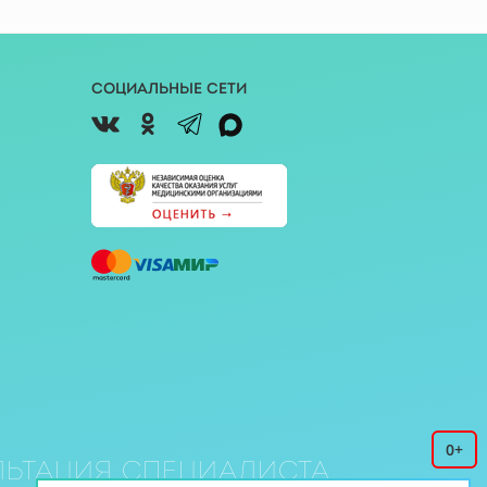
Социальные сети
0+
ьтация специалиста