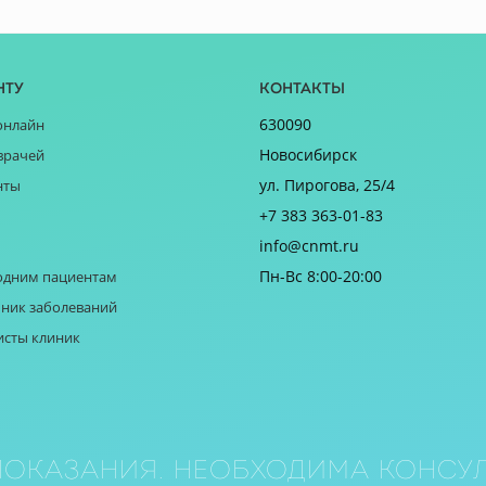
нту
Контакты
630090
онлайн
Новосибирск
врачей
ул. Пирогова, 25/4
нты
+7 383 363-01-83
info@cnmt.ru
Пн-Вс 8:00-20:00
одним пациентам
ник заболеваний
исты клиник
оказания. Необходима консул