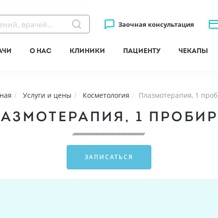
Заочная консультация
ачи
О нас
Клиники
Пациенту
Чекапы
ная
Услуги и цены
Косметология
Плазмотерапия, 1 про
АЗМОТЕРАПИЯ, 1 ПРОБИ
ЗАПИСАТЬСЯ