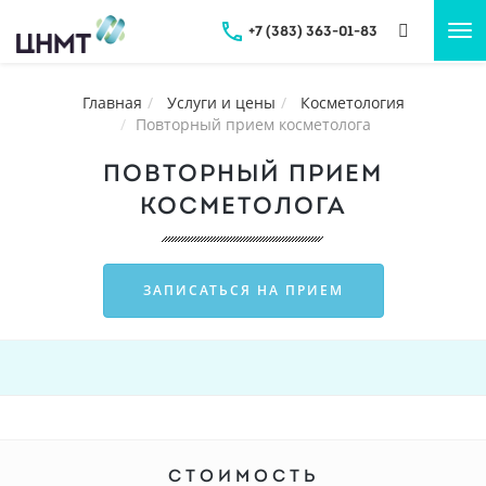
+7 (383) 363-01-83
Tog
nav
Главная
Услуги и цены
Косметология
Повторный прием косметолога
ПОВТОРНЫЙ ПРИЕМ
КОСМЕТОЛОГА
ЗАПИСАТЬСЯ НА ПРИЕМ
СТОИМОСТЬ