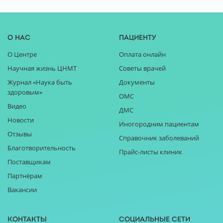
О нас
Пациенту
О Центре
Оплата онлайн
Научная жизнь ЦНМТ
Советы врачей
Журнал «Наука быть
Документы
здоровым»
ОМС
Видео
ДМС
Новости
Иногородним пациентам
Отзывы
Справочник заболеваний
Благотворительность
Прайс-листы клиник
Поставщикам
Партнёрам
Вакансии
Контакты
Социальные сети