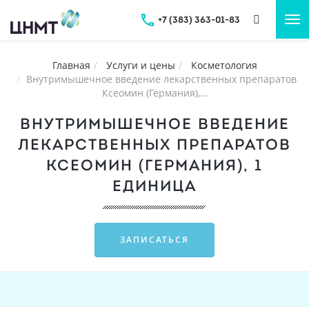
+7 (383) 363-01-83
Tog
nav
Главная
Услуги и цены
Косметология
Внутримышечное введение лекарственных препаратов
Ксеомин (Германия),…
ВНУТРИМЫШЕЧНОЕ ВВЕДЕНИЕ
ЛЕКАРСТВЕННЫХ ПРЕПАРАТОВ
КСЕОМИН (ГЕРМАНИЯ), 1
ЕДИНИЦА
ЗАПИСАТЬСЯ