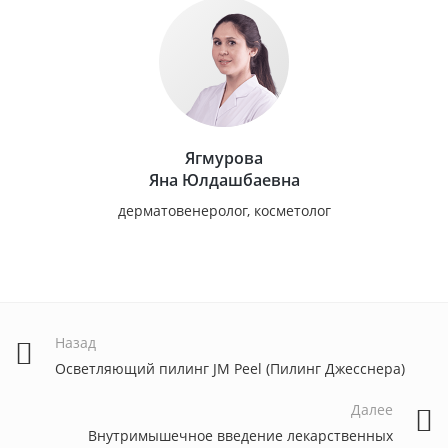
Ягмурова
Яна Юлдашбаевна
дерматовенеролог, косметолог
Назад
Осветляющий пилинг JM Peel (Пилинг Джесснера)
Далее
Внутримышечное введение лекарственных