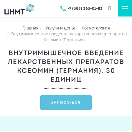
+7 (383) 363-01-83
Tog
nav
Главная
Услуги и цены
Косметология
Внутримышечное введение лекарственных препаратов
Ксеомин (Германия),…
ВНУТРИМЫШЕЧНОЕ ВВЕДЕНИЕ
ЛЕКАРСТВЕННЫХ ПРЕПАРАТОВ
КСЕОМИН (ГЕРМАНИЯ), 50
ЕДИНИЦ
ЗАПИСАТЬСЯ