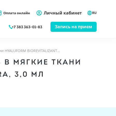
Личный кабинет
Оплата онлайн
RU
Запись на прием
+7 383 363-01-83
ани HYALUFORM BIOREVITALIZANT…
 В МЯГКИЕ ТКАНИ
A, 3,0 МЛ