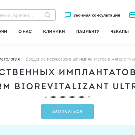
Заочная консультация
ачи
О нас
Клиники
Пациенту
Чекапы
метология
Введение искусственных имплантатов в мягкие тк
СТВЕННЫХ ИМПЛАНТАТОВ
M BIOREVITALIZANT ULTR
ЗАПИСАТЬСЯ