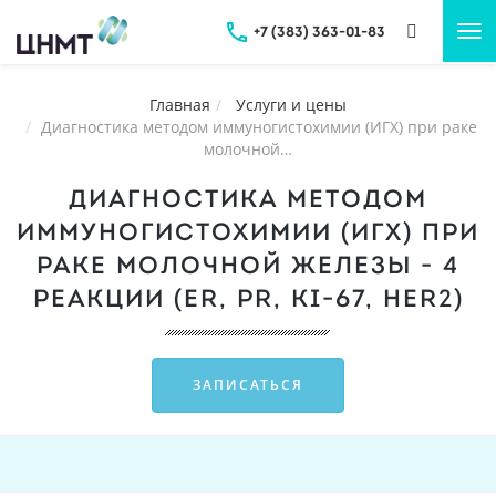
+7 (383) 363-01-83
Tog
nav
Главная
Услуги и цены
Диагностика методом иммуногистохимии (ИГХ) при раке
молочной…
ДИАГНОСТИКА МЕТОДОМ
ИММУНОГИСТОХИМИИ (ИГХ) ПРИ
РАКЕ МОЛОЧНОЙ ЖЕЛЕЗЫ - 4
РЕАКЦИИ (ER, PR, KI-67, HER2)
ЗАПИСАТЬСЯ