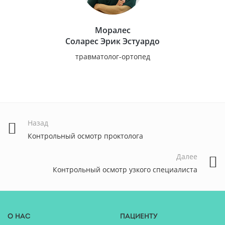
Моралес
Соларес Эрик Эстуардо
травматолог-ортопед
Назад
Контрольный осмотр проктолога
Далее
Контрольный осмотр узкого специалиста
О нас
Пациенту