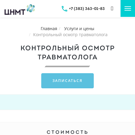
+7 (383) 363-01-83
Tog
nav
Главная
Услуги и цены
Контрольный осмотр травматолога
КОНТРОЛЬНЫЙ ОСМОТР
ТРАВМАТОЛОГА
ЗАПИСАТЬСЯ
СТОИМОСТЬ