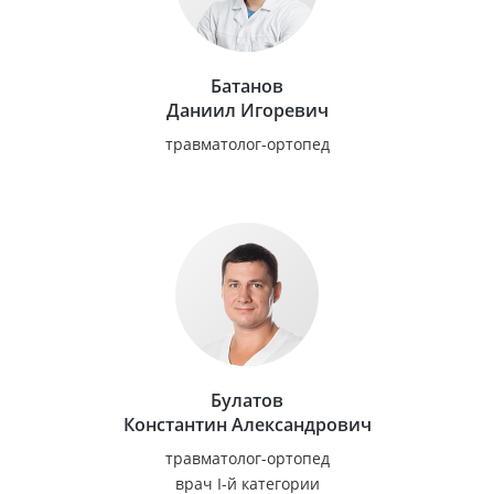
Батанов
Даниил Игоревич
травматолог-ортопед
Булатов
Константин Александрович
травматолог-ортопед
врач I-й категории