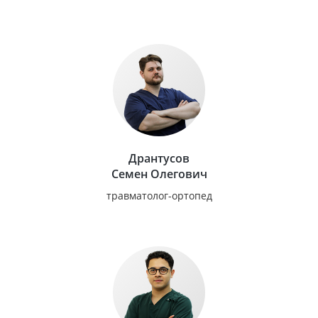
Дрантусов
Семен Олегович
травматолог-ортопед