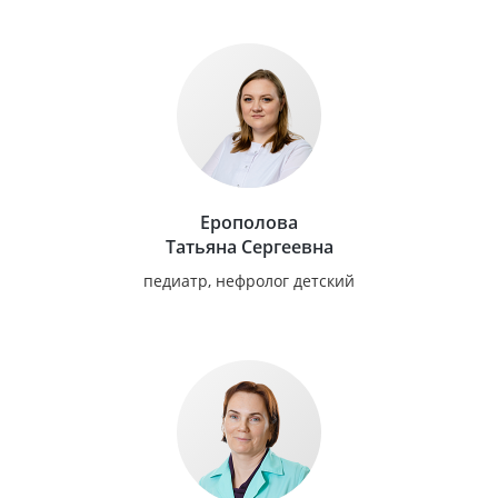
Ерополова
Татьяна Сергеевна
педиатр, нефролог детский