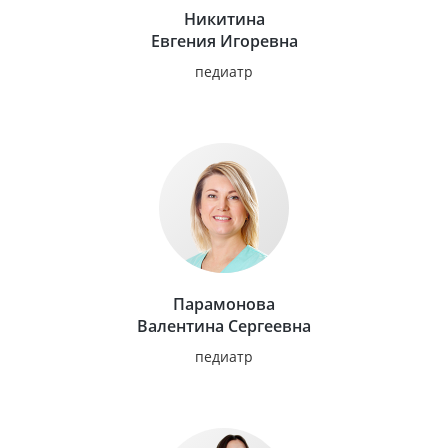
Никитина
Евгения Игоревна
педиатр
Парамонова
Валентина Сергеевна
педиатр