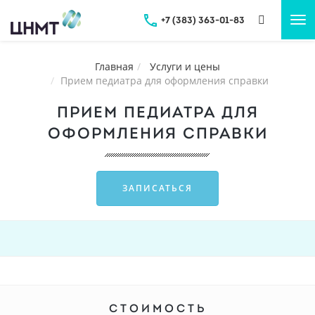
+7 (383) 363-01-83
Tog
nav
Главная
Услуги и цены
Прием педиатра для оформления справки
ПРИЕМ ПЕДИАТРА ДЛЯ
ОФОРМЛЕНИЯ СПРАВКИ
ЗАПИСАТЬСЯ
СТОИМОСТЬ