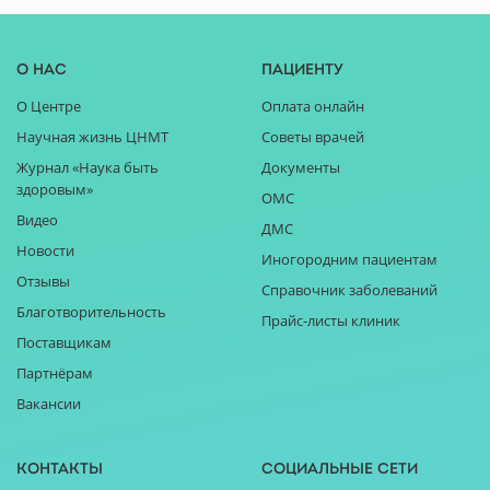
О нас
Пациенту
О Центре
Оплата онлайн
Научная жизнь ЦНМТ
Советы врачей
Журнал «Наука быть
Документы
здоровым»
ОМС
Видео
ДМС
Новости
Иногородним пациентам
Отзывы
Справочник заболеваний
Благотворительность
Прайс-листы клиник
Поставщикам
Партнёрам
Вакансии
Контакты
Социальные сети