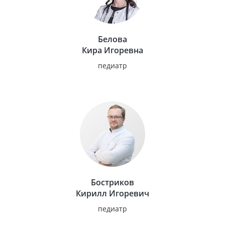
Белова
Кира Игоревна
педиатр
Бостриков
Кирилл Игоревич
педиатр