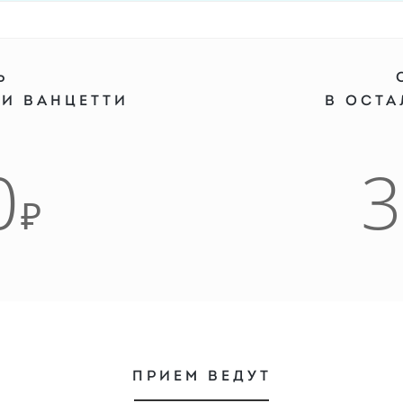
Ь
 И ВАНЦЕТТИ
В ОСТ
0
₽
ПРИЕМ ВЕДУТ