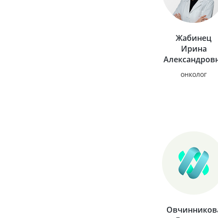
Жабинец
Ирина
Александров
онколог
Овчинников