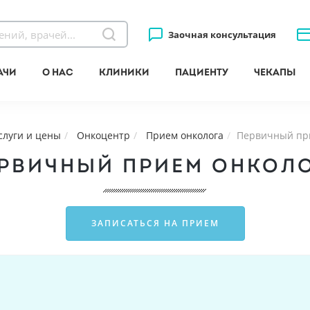
Заочная консультация
ачи
О нас
Клиники
Пациенту
Чекапы
слуги и цены
Онкоцентр
Прием онколога
Первичный пр
РВИЧНЫЙ ПРИЕМ ОНКОЛ
ЗАПИСАТЬСЯ НА ПРИЕМ