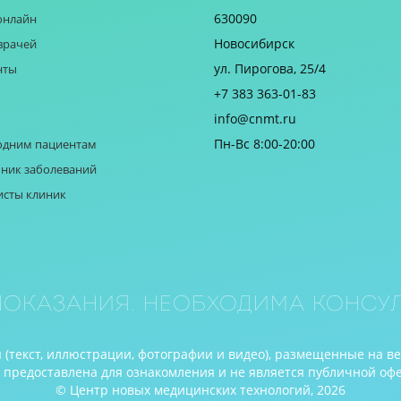
630090
онлайн
Новосибирск
врачей
ул. Пирогова, 25/4
нты
+7 383 363-01-83
info@cnmt.ru
Пн-Вс 8:00-20:00
одним пациентам
ник заболеваний
исты клиник
оказания. Необходима консул
(текст, иллюстрации, фотографии и видео), размещенные на в
редоставлена для ознакомления и не является публичной оферто
© Центр новых медицинских технологий, 2026