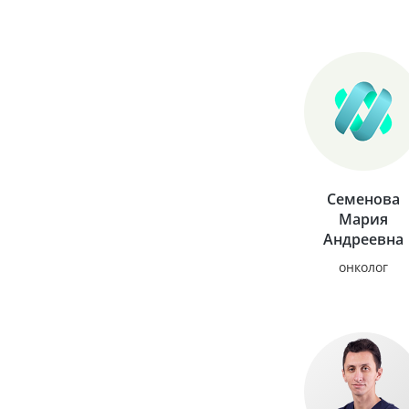
Семенова
Мария
Андреевна
онколог