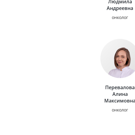
Людмила
Андреевна
онколог
Перевалова
Алина
Максимовн
онколог