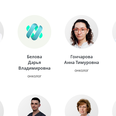
Белова
Гончарова
Дарья
Анна Тимуровна
ч
Владимировна
онколог
онколог