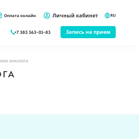
Личный кабинет
Оплата онлайн
RU
Запись на прием
+7 383 363-01-83
ием онколога
ОГА