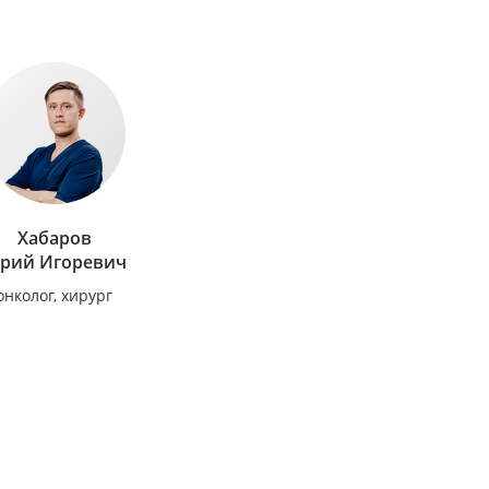
Хабаров
рий Игоревич
онколог, хирург