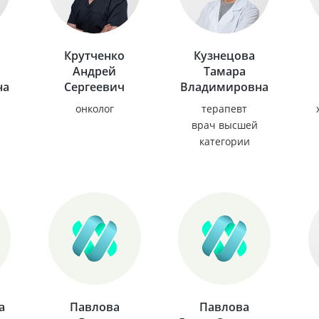
Крутченко
Кузнецова
Андрей
Тамара
на
Сергеевич
Владимировна
онколог
терапевт
врач высшей
категории
а
Павлова
Павлова