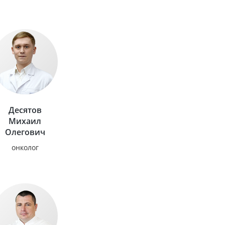
Десятов
Михаил
Олегович
онколог