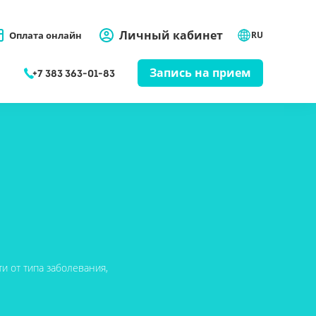
Личный кабинет
Оплата онлайн
RU
Запись на прием
+7 383 363-01-83
и от типа заболевания,