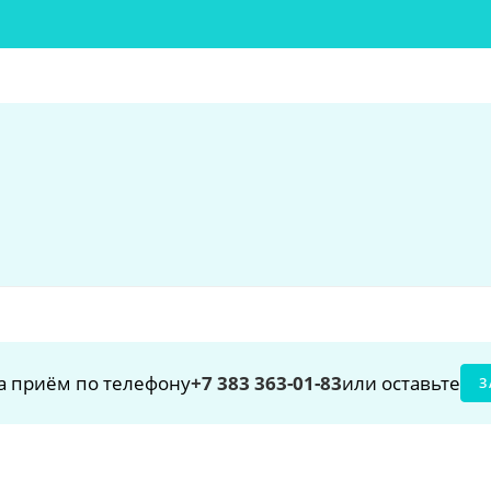
:
а приём по телефону
+7 383 363-01-83
или оставьте
З