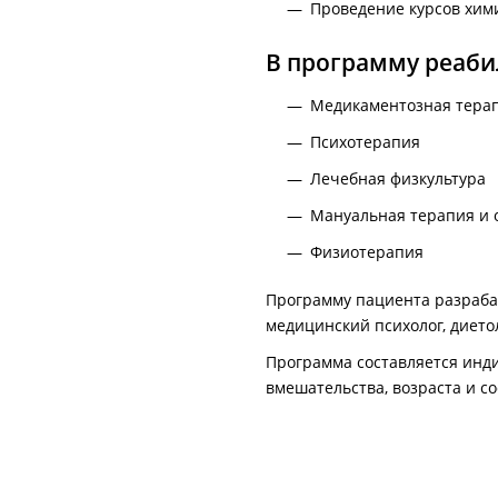
Проведение курсов хим
В программу реаби
Медикаментозная тера
Психотерапия
Лечебная физкультура
Мануальная терапия и 
Физиотерапия
Программу пациента разрабат
медицинский психолог, дието
Программа составляется инди
вмешательства, возраста и с