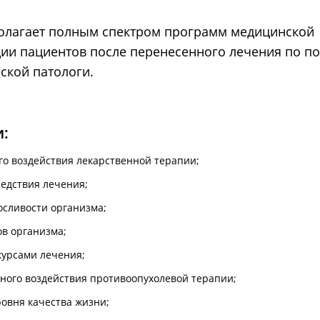
лагает полным спектром программ медицинской
ии пациентов после перенесенного лечения по п
ской патологи.
:
го воздействия лекарственной терапии;
едствия лечения;
сливости организма;
ов организма;
курсами лечения;
ного воздействия противоопухолевой терапии;
овня качества жизни;