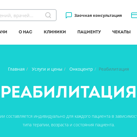
Заочная консультация
ачи
О нас
Клиники
Пациенту
Чекапы
Главная
Услуги и цены
Онкоцентр
Реабилитация
Реабилитация
и составляется индивидуально для каждого пациента в зависимост
типа терапии, возраста и состояния пациента.