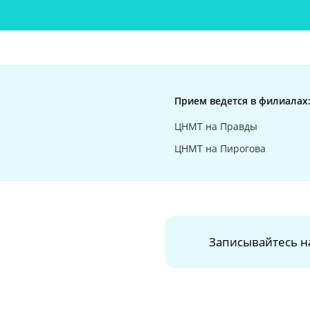
Прием ведется в филиалах
ЦНМТ на Правды
ЦНМТ на Пирогова
Записывайтесь н