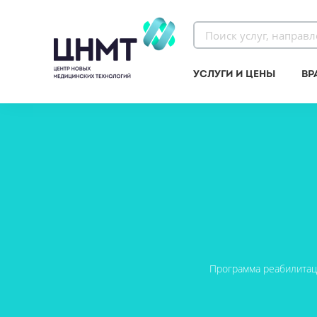
Услуги и цены
Вр
Программа реабилитаци