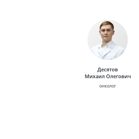
Десятов
Михаил Олегович
онколог