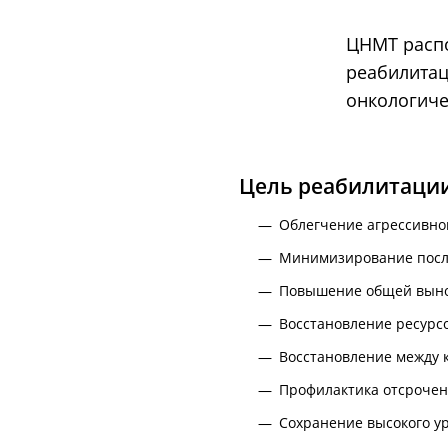
ЦНМТ распо
реабилитац
онкологиче
Цель реабилитации
Облегчение агрессивно
Минимизирование посл
Повышение общей выно
Восстановление ресурс
Восстановление между 
Профилактика отсрочен
Сохранение высокого ур