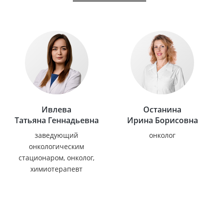
Ивлева
Останина
Татьяна Геннадьевна
Ирина Борисовна
заведующий
онколог
онкологическим
стационаром, онколог,
химиотерапевт