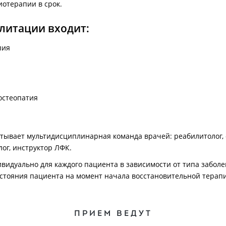
иотерапии в срок.
литации входит:
пия
остеопатия
ывает мультидисциплинарная команда врачей: реабилитолог, о
лог, инструктор ЛФК.
видуально для каждого пациента в зависимости от типа заболе
остояния пациента на момент начала восстановительной терап
ПРИЕМ ВЕДУТ