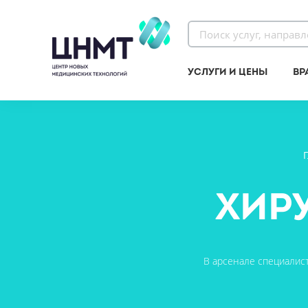
Услуги и цены
Вр
Хир
В арсенале специалис