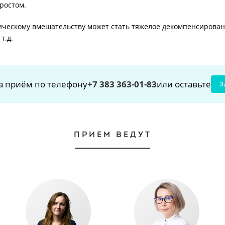
ростом.
ическому вмешательству может стать тяжелое декомпенсирован
т.д.
а приём по телефону
+7 383 363-01-83
или оставьте
З
ПРИЕМ ВЕДУТ