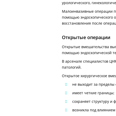
урологического, гинекологич
Малоинвазивные операции пр
помощью эндоскопического о
восстановления после опера
Открытые операции
Открытые вмешательства выпо
помощью эндоскопической те
В арсенале специалистов ЦН
патологий.
Открытое хирургическое вмеша
не выходит за пределы 
имеет четкие границы;
сохраняет структуру и 
возникла под влиянием