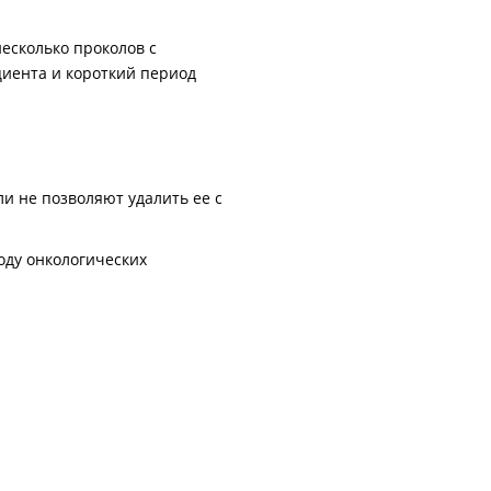
есколько проколов с
иента и короткий период
и не позволяют удалить ее с
оду онкологических