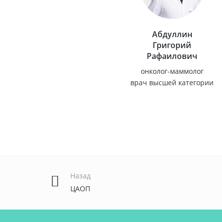
Абдуллин
Григорий
Рафаилович
онколог-маммолог
врач высшей категории
Назад
ЦАОП