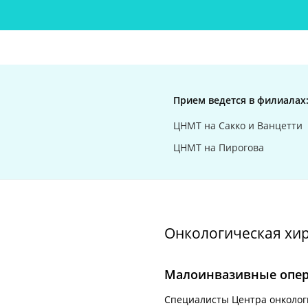
Прием ведется в филиалах
ЦНМТ на Сакко и Ванцетти
ЦНМТ на Пирогова
Онкологическая хир
Малоинвазивные опе
Специалисты Центра онколог