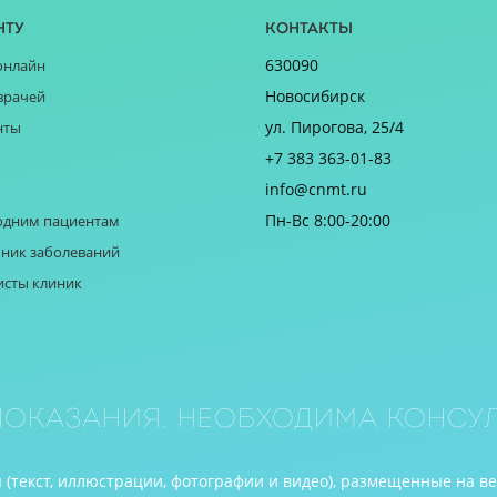
нту
Контакты
630090
онлайн
Новосибирск
врачей
ул. Пирогова, 25/4
нты
+7 383 363-01-83
info@cnmt.ru
Пн-Вс 8:00-20:00
одним пациентам
ник заболеваний
исты клиник
оказания. Необходима консул
(текст, иллюстрации, фотографии и видео), размещенные на в