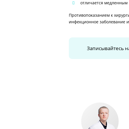
отличается медленным 
Противопоказанием к хирург
инфекционное заболевание и 
Записывайтесь н