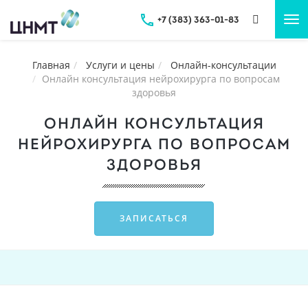
+7 (383) 363-01-83
Tog
nav
Главная
Услуги и цены
Онлайн-консультации
Онлайн консультация нейрохирурга по вопросам
здоровья
ОНЛАЙН КОНСУЛЬТАЦИЯ
НЕЙРОХИРУРГА ПО ВОПРОСАМ
ЗДОРОВЬЯ
ЗАПИСАТЬСЯ