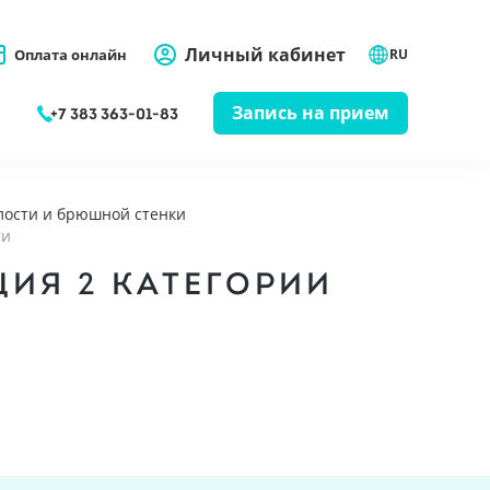
Личный кабинет
Оплата онлайн
RU
Запись на прием
+7 383 363-01-83
лости и брюшной стенки
ти
ИЯ 2 КАТЕГОРИИ