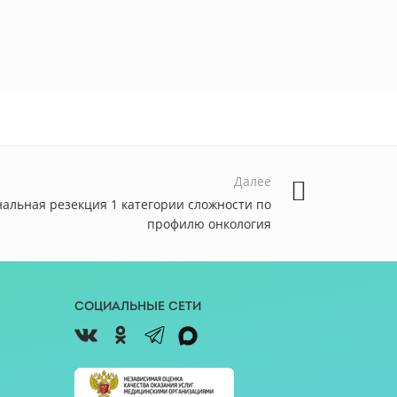
Далее
альная резекция 1 категории сложности по
профилю онкология
Социальные сети