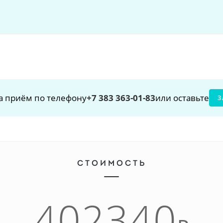
а приём по телефону
+7 383 363-01-83
или оставьте
З
СТОИМОСТЬ
402340