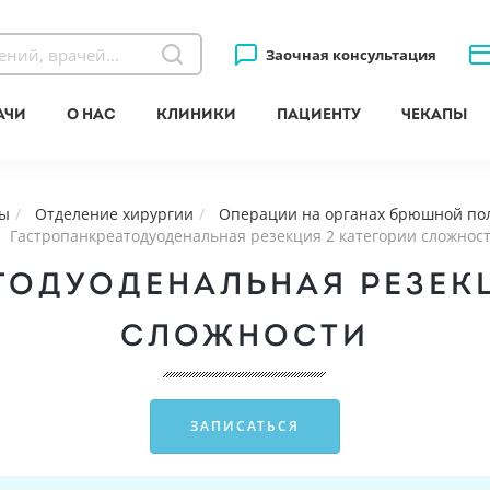
Заочная консультация
ачи
О нас
Клиники
Пациенту
Чекапы
ны
Отделение хирургии
Операции на органах брюшной по
Гастропанкреатодуоденальная резекция 2 категории сложнос
ТОДУОДЕНАЛЬНАЯ РЕЗЕКЦ
СЛОЖНОСТИ
ЗАПИСАТЬСЯ